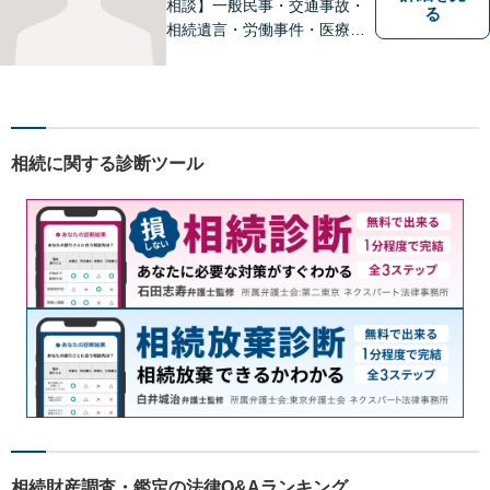
相談】一般民事・交通事故・
る
相続遺言・労働事件・医療問
題など、幅広い問題に対して
法的ソリューションをご提供
いたします。複数弁護士が在
籍し、複雑な問題にも対応可
能です。お困りごとがありま
相続に関する診断ツール
したら、まずはご相談を。
相続財産調査・鑑定の法律Q&Aランキング