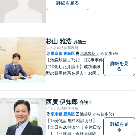
詳細を見る
杉山 雅浩
弁護士
スピネル法律事務所
東京都
豊島区
北池袋駅
から徒歩7分
|
【池袋駅徒歩7分】【民事事件
詳細を見
に特化した弁護士】成功報酬
る
型の費用体系を導入！お困り
ごとがあれば、まずはご相談
ください。「街の法律家」と
しての身近な事細かい事件ま
で広く取り扱い、幅広い分野
西廣 伊知郎
弁護士
で実績あり！【完全個室対
ベネシス法律事務所
応】
東京都
豊島区
池袋駅
から徒歩5分
|
【15分電話無料相談あり】
詳細を見
【土日も20時まで｜定休日な
る
し】【公務員・会社員経験あ