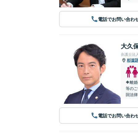
電話でお問い合わ
大久保
弁護士法
杉並
🔶離
等のご
回法律
電話でお問い合わ