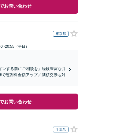
でお問い合わせ
東京都
0~20:55（平日）
インする前にご相談を」経験豊富な弁
渉で慰謝料金額アップ／減額交渉も対
でお問い合わせ
千葉県