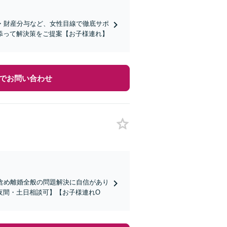
・財産分与など、女性目線で徹底サポ
添って解決策をご提案【お子様連れ】
でお問い合わせ
含め離婚全般の問題解決に自信があり
夜間・土日相談可】【お子様連れO