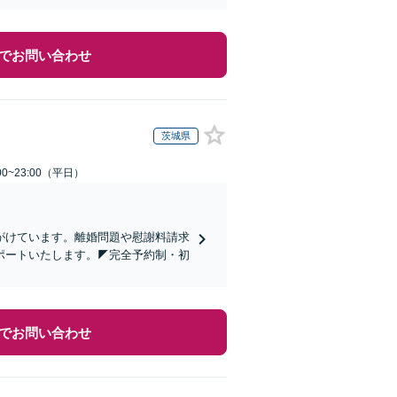
でお問い合わせ
茨城県
0~23:00（平日）
心がけています。離婚問題や慰謝料請求
ポートいたします。◤完全予約制・初
でお問い合わせ