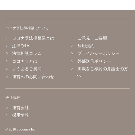
ココナラ法律相談について
ココナラ法律相談とは
ご意見・ご要望
法律Q&A
利用規約
法律相談コラム
プライバシーポリシー
ココナラとは
外部送信ポリシー
よくあるご質問
掲載をご検討の弁護士の方
へ
運営へのお問い合わせ
会社情報
運営会社
採用情報
© 2016 coconala Inc.