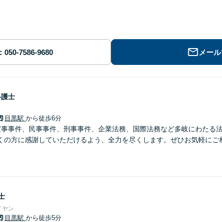
メール
弁護士
目黒駅
から徒歩6分
家事事件、民事事件、刑事事件、企業法務、国際法務など多岐にわたる
くの方に感謝していただけるよう、全力を尽くします。ぜひお気軽にご
士
イヤン
目黒駅
から徒歩5分