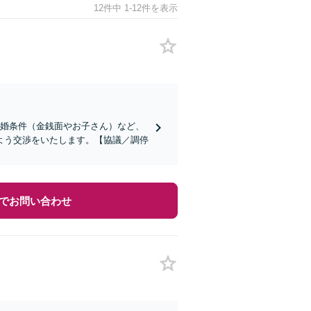
12件中 1-12件を表示
離婚条件（金銭面やお子さん）など、
よう交渉をいたします。【協議／調停
でお問い合わせ