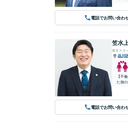
電話でお問い合わ
笠水上
東京スタ
品川
【不倫
た側の
電話でお問い合わ