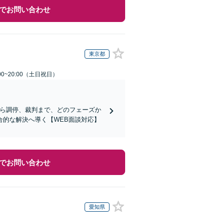
でお問い合わせ
東京都
00~20:00（土日祝日）
から調停、裁判まで、どのフェーズか
的な解決へ導く【WEB面談対応】
でお問い合わせ
愛知県