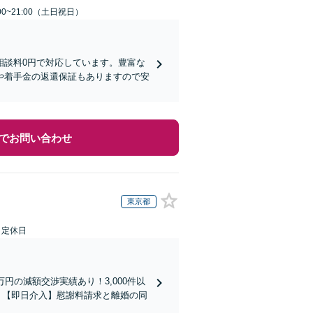
00~21:00（土日祝日）
相談料0円で対応しています。豊富な
や着手金の返還保証もありますので安
でお問い合わせ
東京都
日定休日
円の減額交渉実績あり！3,000件以
】【即日介入】慰謝料請求と離婚の同