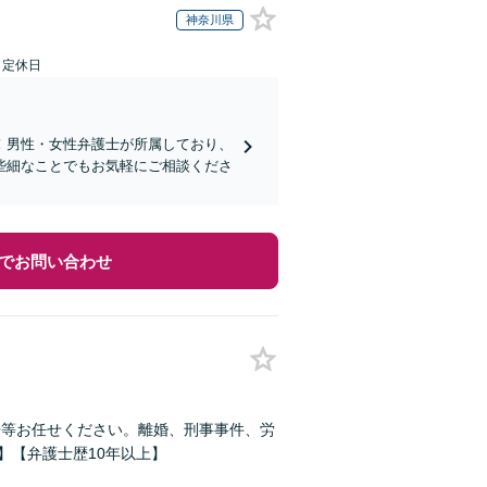
神奈川県
日定休日
！男性・女性弁護士が所属しており、
些細なことでもお気軽にご相談くださ
でお問い合わせ
争等お任せください。離婚、刑事事件、労
】【弁護士歴10年以上】