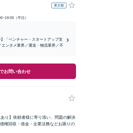
東京都
0~19:00（平日）
万〜】「ベンチャー・スタートアップ支
／エンタメ業界／運送・物流業界／不
でお問い合わせ
験あり】依頼者様に寄り添い、問題の解決
債権回収・借金・企業法務などお困りの