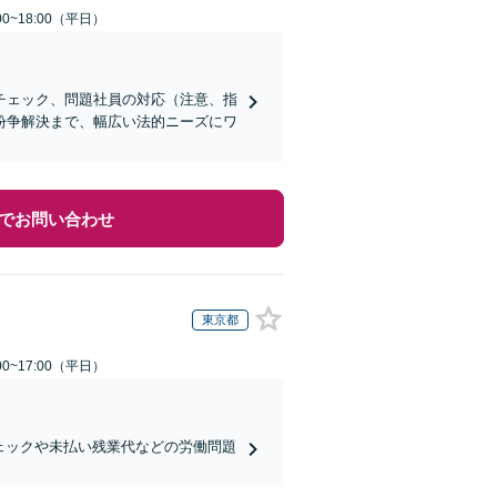
0~18:00（平日）
チェック、問題社員の対応（注意、指
紛争解決まで、幅広い法的ニーズにワ
でお問い合わせ
東京都
0~17:00（平日）
ェックや未払い残業代などの労働問題