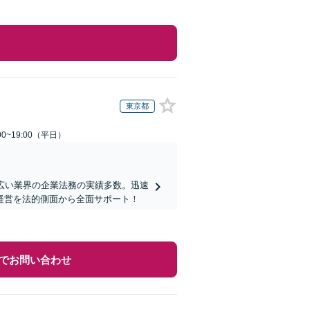
東京都
0~19:00（平日）
広い業界の企業法務の実績多数。迅速
経営を法的側面から全面サポート！
でお問い合わせ