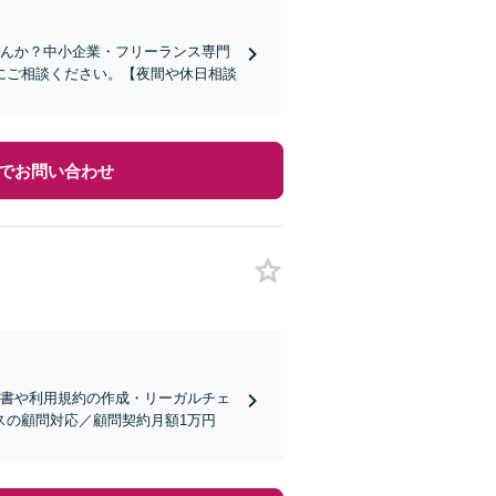
せんか？中小企業・フリーランス専門
にご相談ください。【夜間や休日相談
でお問い合わせ
約書や利用規約の作成・リーガルチェ
スの顧問対応／顧問契約月額1万円