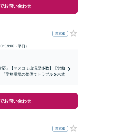
でお問い合わせ
東京都
0~19:00（平日）
対応」【マスコミ出演歴多数】【労働
」「労務環境の整備でトラブルを未然
でお問い合わせ
東京都