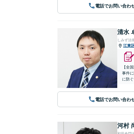
電話でお問い合わ
清水 
しみず法
江東
【全国
事件に
に防ぐ
電話でお問い合わ
河村 
和田倉門