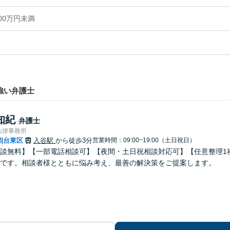
00万円未満
強い弁護士
知紀
弁護士
法律事務所
都
台東区
入谷駅
から徒歩3分
営業時間：09:00~19:00（土日祝日）
|
談無料】【一部電話相談可】【夜間・土日祝相談対応可】【任意整理1社
です。相談者様とともに悩み考え、最善の解決策をご提案します。