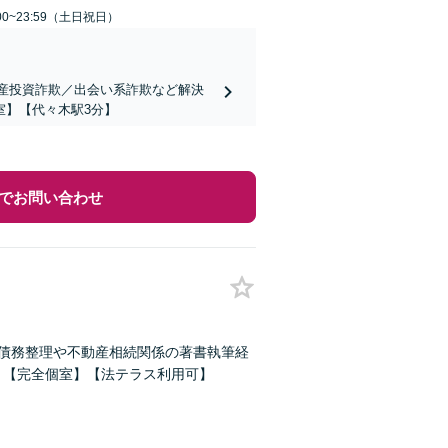
00~23:59（土日祝日）
動産投資詐欺／出会い系詐欺など解決
室】【代々木駅3分】
でお問い合わせ
【債務整理や不動産相続関係の著書執筆経
】【完全個室】【法テラス利用可】