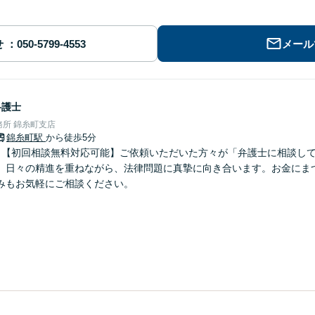
せ
メール
弁護士
所 錦糸町支店
錦糸町駅
から徒歩5分
】【初回相談無料対応可能】ご依頼いただいた方々が「弁護士に相談し
、日々の精進を重ねながら、法律問題に真摯に向き合います。お金にま
みもお気軽にご相談ください。