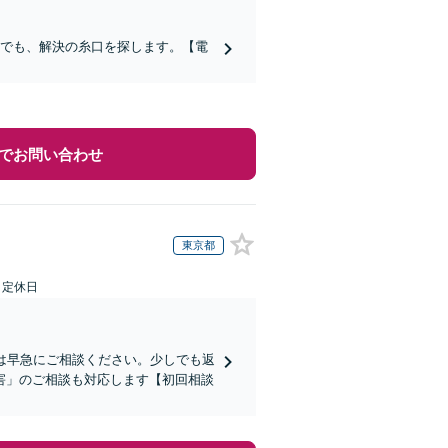
合でも、解決の糸口を探します。【電
でお問い合わせ
東京都
日定休日
は早急にご相談ください。少しでも返
害」のご相談も対応します【初回相談