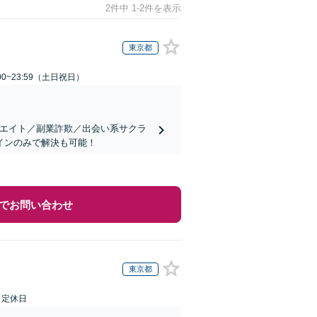
2件中 1-2件を表示
東京都
00~23:59（土日祝日）
リエイト／副業詐欺／出会い系サクラ
インのみで解決も可能！
でお問い合わせ
東京都
日定休日