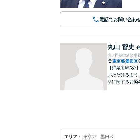
電話でお問い合わ
丸山 智史
虎ノ門法律経済事務
東京都
墨田区
|
【錦糸町駅5分
いただけるよう
活に関するお悩
エリア
東京都、墨田区