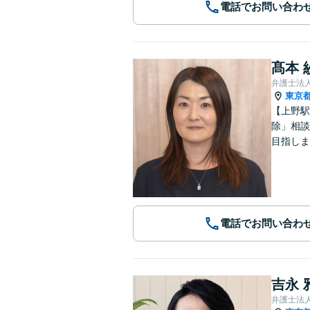
電話でお問い合わ
髙本 
弁護士法
東京
【上野駅
除」相談
目指しま
電話でお問い合わ
吉永 
弁護士法人