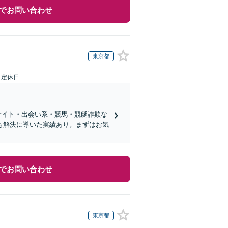
でお問い合わせ
東京都
日定休日
サイト・出会い系・競馬・競艇詐欺な
も解決に導いた実績あり。まずはお気
でお問い合わせ
東京都