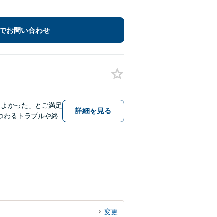
でお問い合わせ
てよかった」とご満足
詳細を見る
つわるトラブルや終
変更