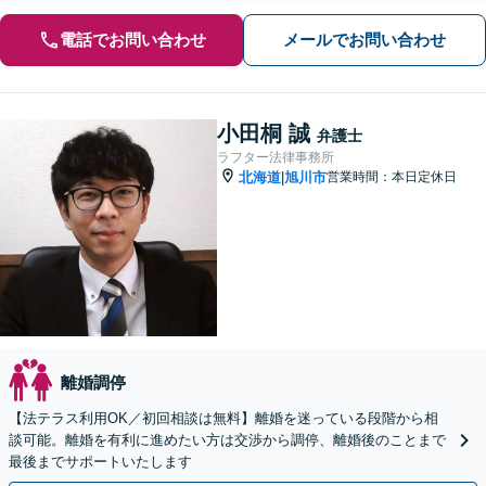
電話でお問い合わせ
メールでお問い合わせ
小田桐 誠
弁護士
ラフター法律事務所
北海道
旭川市
営業時間：本日定休日
|
離婚調停
【法テラス利用OK／初回相談は無料】離婚を迷っている段階から相
談可能。離婚を有利に進めたい方は交渉から調停、離婚後のことまで
最後までサポートいたします