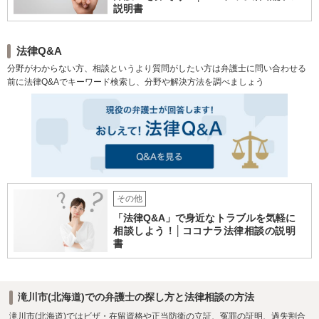
説明書
法律Q&A
分野がわからない方、相談というより質問がしたい方は弁護士に問い合わせる
前に法律Q&Aでキーワード検索し、分野や解決方法を調べましょう
その他
「法律Q&A」で身近なトラブルを気軽に
相談しよう！│ココナラ法律相談の説明
書
滝川市(北海道)での弁護士の探し方と法律相談の方法
滝川市(北海道)ではビザ・在留資格や正当防衛の立証、冤罪の証明、過失割合