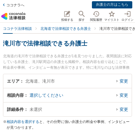
弁護士の方はこちら
ココナラへ
投稿する
探す
閲覧履歴
マイリスト
ログイン
ココナラ法律相談
北海道で法律相談できる弁護士
滝川市で法律相談で
滝川市で法律相談できる弁護士
北海道の滝川市で法律相談できる弁護士が1名見つかりました。夜間面談に対応
している弁護士、滝川駅周辺の弁護士も掲載中。相談内容を絞り込むことで、
料金表や事例、インタビュー有無が表示できます。特に滝川なのはな法律事務
所の大根田 紫織弁護士のプロフィール情報や弁護士費用、強みなどが注目され
ています。離婚や相続、交通事故から不動産、ネットトラブル、企業法務まで
エリア
北海道、滝川市
変更
幅広く取り扱う弁護士が多数。こんな法律相談をお持ちの方は是非ご利用くだ
さい。滝川市で土日や夜間に発生した不倫慰謝料トラブルを今すぐに弁護士に
相談内容
選択してください
変更
相談したい』『交通事故の過失割合や後遺障害のトラブル解決の実績豊富な近
くの弁護士を検索したい』『初回相談無料で自己破産や債務整理を法律相談で
きる滝川市内の弁護士に相談予約したい』などでお困りの相談者さんにおすす
詳細条件
未選択
変更
めです。
※
相談内容を選択する
と、その分野に強い弁護士の料金や事例、インタビュー
が見つかります。