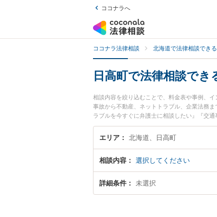
ココナラへ
ココナラ法律相談
北海道で法律相談できる
日高町で法律相談でき
相談内容を絞り込むことで、料金表や事例、イ
事故から不動産、ネットトラブル、企業法務ま
ラブルを今すぐに弁護士に相談したい』『交通
談できる日高町内の弁護士に相談予約したい』
エリア
北海道、日高町
相談内容
選択してください
詳細条件
未選択