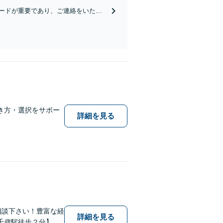
ピードが重要であり、ご連絡をいただ
き方・選択をサポー
詳細を見る
相談下さい！豊富な経
詳細を見る
千歳駅徒歩２分】