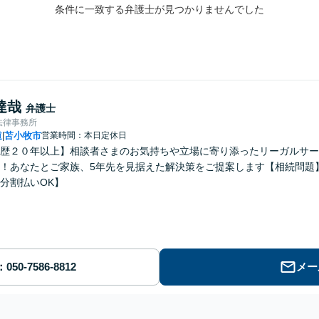
条件に一致する弁護士が見つかりませんでした
達哉
弁護士
法律事務所
道
苫小牧市
営業時間：本日定休日
|
歴２０年以上】相談者さまのお気持ちや立場に寄り添ったリーガルサー
！あなたとご家族、5年先を見据えた解決策をご提案します【相続問題
分割払いOK】
メー