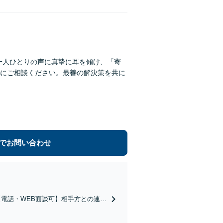
一人ひとりの声に真摯に耳を傾け、「寄
にご相談ください。最善の解決策を共に
でお問い合わせ
電話・WEB面談可】相手方との連絡
軽にご相談ください。最善の解決策を