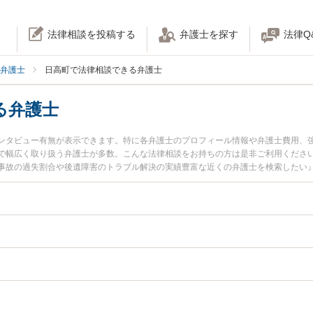
法律相談を投稿する
弁護士を探す
法律Q
弁護士
日高町で法律相談できる弁護士
る弁護士
ンタビュー有無が表示できます。特に各弁護士のプロフィール情報や弁護士費用、
で幅広く取り扱う弁護士が多数。こんな法律相談をお持ちの方は是非ご利用くださ
事故の過失割合や後遺障害のトラブル解決の実績豊富な近くの弁護士を検索したい
などでお困りの相談者さんにおすすめです。