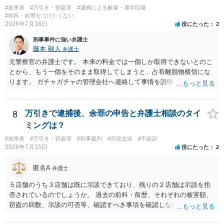
#加害者
#万引き・窃盗罪
#逮捕による解雇・退学回避
#前科・前歴をつけたくない
2026年7月18日
役にたった
2
刑事事件に強い弁護士
藤本 顯人
弁護士
元警察官の弁護士です。 本来の料金では一個しか取得できないとのこ
とから、もう一個をそのまま取得してしまうと、占有離脱物横領にな
ります。 ガチャガチャの管理会社へ連絡して事情を説明して一個返還
するか、一回分の追加料金を支払って取得するのが良いと思います。
あるいは管理会社がお金は不要かつ返還不要との申し出があれば取得
しても問題ありません。
8
万引きで逮捕後、余罪の申告と弁護士相談のタイ
ミングは？
#加害者
#万引き・窃盗罪
#刑事裁判
#示談交渉
#不起訴
2026年7月15日
役にたった
2
匿名A
弁護士
５店舗のうち３店舗は既に示談できており、残りの２店舗は示談を拒
否されているのでしょうか。 過去の前科・前歴、それぞれの被害額、
窃盗の回数、示談の可否等、確認すべき事項を確認しなければ刑罰の
予想はできません。 刑事事件ですので、早めに弁護士に相談した方が