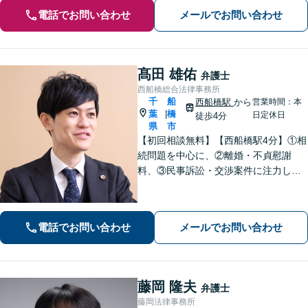
電話でお問い合わせ
メールでお問い合わせ
髙田 雄佑
弁護士
西船橋総合法律事務所
千
船
西船橋駅
から
営業時間：本
葉
橋
|
日定休日
徒歩4分
県
市
【初回相談無料】【西船橋駅4分】①相
続問題を中心に、②離婚・不貞慰謝
料、③民事訴訟・交渉案件に注力して
おります。「一日も早く平穏な日常に
戻ることができるよう」代表弁護士が
直接、初回相談から解決まで一貫して
電話でお問い合わせ
メールでお問い合わせ
丁寧にサポートいたします。【夜間・
土日相談◎】
藤岡 隆夫
弁護士
藤岡法律事務所