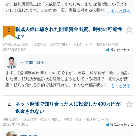
に難しいところがあります。 こちらについては、一度、最寄りの警察
が、裁判所実務上は「未成熟子」すなわち、まだ自活は難しい子ども
署に被害相談をするようにしてください。 具体的な見通しに関して
として扱われます。このため一応、実親に対する扶養料請求として法
は、証拠を拝見する必要があるため、直接弁護士にご相談された方が
律的には成り立つ可能性があります。 ただし、実子と同居する元配偶
良いかと思います。
者宛に養育費を支払っており、当該養育費は実子の進学費用の趣旨も
一部含まれています。また、私立大学進学について貴殿が了解したわ
3
親戚夫婦に騙された開業資金出資、時効の可能性
けではないという事情も存在します。 こうした場合には、支払を拒ん
は？
だとしても学費の請求が裁判所によって強制される可能性は低いとい
#詐欺の法的措置
#投資詐欺
#200万円以上
#本名・住所・電話番号が判明
えます。 以上整理したとおり、貴殿の事情を説明し支払えないと実子
2026年8月9日
役にたった
1
に伝えるのが良い対処法と思います。
王 宣麟
弁護士
まず、公訴時効の中断についてですが、 通常、検察官が「既に」起訴
した後、裁判所が起訴状を送達しようとしている段階で、被告人が捜
査・裁判を免れる目的で逃げ隠れし、そのため起訴状を有効に送達で
きない場合をいいます。捜査段階で所在不明というだけでは、通常、
この規定によって時効が停止するわけではありません。 その意味で
は、刑事事件化するという部分ではややハードルが高いように見受け
4
ネット麻雀で知り合った人に投資した400万円が
られます。 他方で、相手方の住所等が特定できているのであれば、民
返金されない
事事件として、損害賠償請求や貸金返還請求等により、裁判所を通じ
#投資詐欺
#返金請求
#200万円以上
#本名・住所・電話番号が不明
て返金を求める方法も考えられますが、結局は相手方に資力があるか
2026年7月30日
役にたった
1
否かにより結論が分かれます。