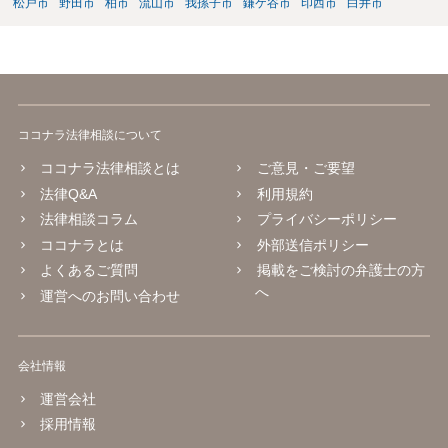
松戸市
野田市
柏市
流山市
我孫子市
鎌ケ谷市
印西市
白井市
ココナラ法律相談について
ココナラ法律相談とは
ご意見・ご要望
法律Q&A
利用規約
法律相談コラム
プライバシーポリシー
ココナラとは
外部送信ポリシー
よくあるご質問
掲載をご検討の弁護士の方
へ
運営へのお問い合わせ
会社情報
運営会社
採用情報