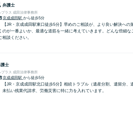
紀
弁護士
プラス 成田法律事務所
京成成田駅
から徒歩5分
】【JR・京成成田駅東口徒歩5分】早めのご相談が、より良い解決への
くのが一番よいか、最適な道筋を一緒に考えていきます。どんな些細な
ご相談ください。
弁護士
プラス 成田法律事務所
京成成田駅
から徒歩5分
】【JR・京成成田駅北口徒歩5分】相続トラブル（遺産分割、遺留分、
、未払い残業代請求、労働災害に特に力を入れています。