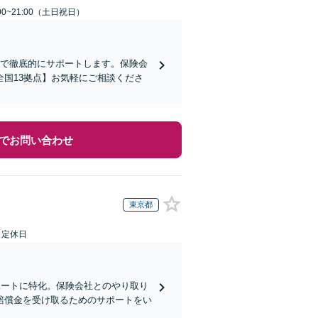
00~21:00（土日祝日）
まで徹底的にサポートします。保険会
国13拠点】お気軽にご相談くださ
でお問い合わせ
東京都
日定休日
ポートに特化。保険会社とのやり取り
賠償金を受け取るためのサポートをい