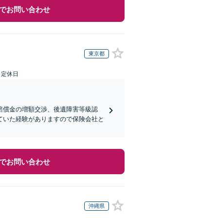
でお問い合わせ
東京都
日定休日
賠償金の増額交渉、後遺障害等級認
ていた経験がありますので保険会社と
でお問い合わせ
沖縄県