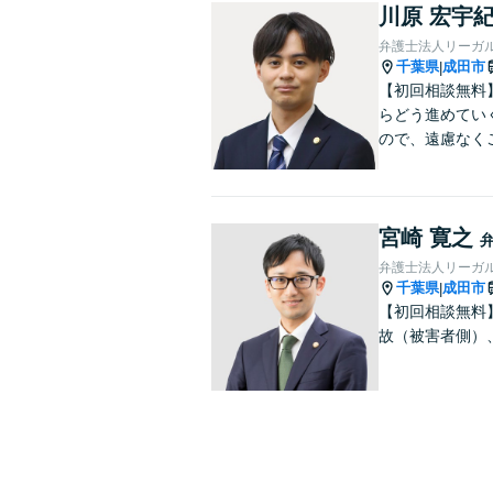
川原 宏宇
弁護士法人リーガル
千葉県
成田市
|
【初回相談無料
らどう進めてい
ので、遠慮なく
宮崎 寛之
弁護士法人リーガル
千葉県
成田市
|
【初回相談無料
故（被害者側）