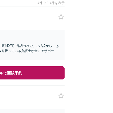
4件中 1-4件を表示
金 原則0円】電話のみで、ご相談から
取り扱っている弁護士が全力でサポー
ルで面談予約