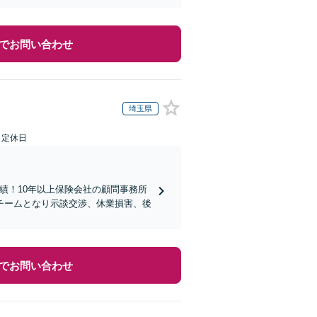
でお問い合わせ
埼玉県
日定休日
実績！10年以上保険会社の顧問事務所
チームとなり示談交渉、休業損害、後
でお問い合わせ