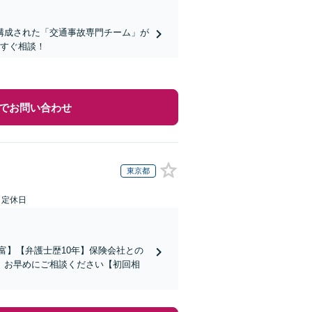
構成された「交通事故専門チーム」が
今すぐ相談！
でお問い合わせ
東京都
日定休日
富】【弁護士歴10年】保険会社との
。お早めにご相談ください【初回相