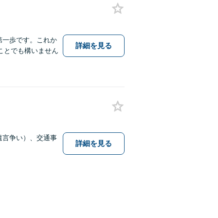
第一歩です。これか
詳細を見る
ことでも構いません
遺言争い）、交通事
詳細を見る