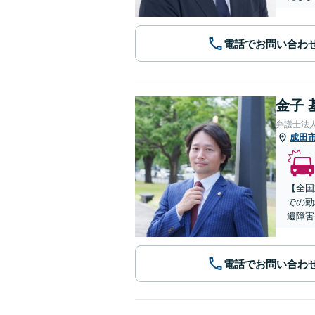
電話でお問い合わ
金子 
弁護士法
成田
【全国
での勤
遺障害
電話でお問い合わ