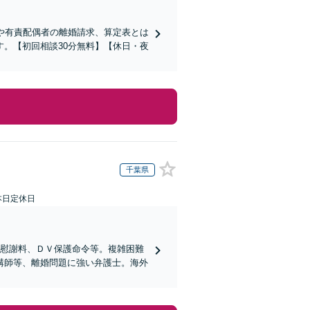
や有責配偶者の離婚請求、算定表とは
。【初回相談30分無料】【休日・夜
千葉県
本日定休日
、慰謝料、ＤＶ保護命令等。複雑困難
講師等、離婚問題に強い弁護士。海外