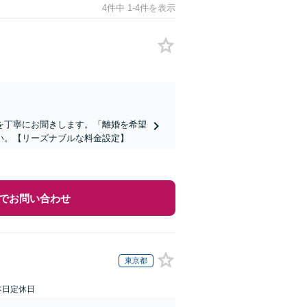
4件中 1-4件を表示
を丁寧にお聞きします。「離婚を希望
い。【リーズナブルな料金設定】
でお問い合わせ
東京都
本日定休日