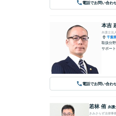
電話でお問い合わ
本吉 
弁護士法
千葉
取扱分野
サポート
電話でお問い合わ
若林 侑
弁護
きみさらず法律事