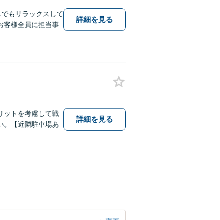
しでもリラックスして
詳細を見る
お客様全員に担当事
リットを考慮して戦
詳細を見る
い。【近隣駐車場あ