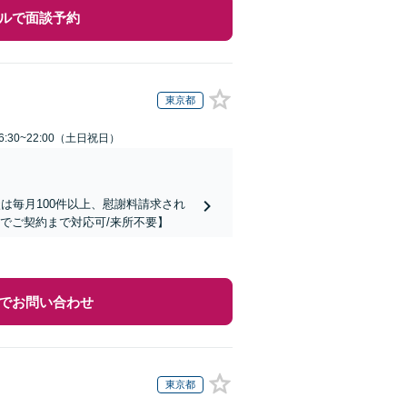
ルで面談予約
東京都
:30~22:00（土日祝日）
は毎月100件以上、慰謝料請求され
でご契約まで対応可/来所不要】
でお問い合わせ
東京都