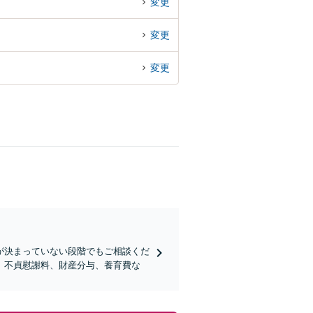
変更
変更
変更
が決まっていない段階でもご相談くだ
。不貞慰謝料、財産分与、養育費な