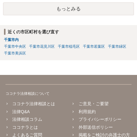
で解決した場合弁護士費用も安くなるためで良いかと思われます。
もっとみる
近くの市区町村を選び直す
千葉市内
千葉市中央区
千葉市花見川区
千葉市稲毛区
千葉市若葉区
千葉市緑区
千葉市美浜区
ココナラ法律相談について
ココナラ法律相談とは
ご意見・ご要望
法律Q&A
利用規約
法律相談コラム
プライバシーポリシー
ココナラとは
外部送信ポリシー
よくあるご質問
掲載をご検討の弁護士の方