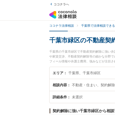
ココナラへ
ココナラ法律相談
千葉県で法律相談できる
千葉市緑区の不動産契
千葉県の千葉市緑区で不動産契約解除に強い弁
や家賃交渉、不動産契約解除等の細かな分野で
フィール情報や弁護士費用、強みなどが注目さ
トラブル解決の実績豊富な近くの弁護士を検索
おすすめです。
エリア
千葉県、千葉市緑区
相談内容
不動産・住まい、契約解除
詳細条件
未選択
契約解除に強い千葉市緑区から相談