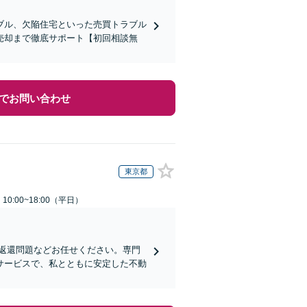
ブル、欠陥住宅といった売買トラブル
売却まで徹底サポート【初回相談無
でお問い合わせ
東京都
0:00~18:00（平日）
返還問題などお任せください。専門
サービスで、私とともに安定した不動