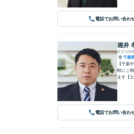
電話でお問い合わ
堀井 
星空法律
千葉
【千葉中
軽にご相
ます【土
電話でお問い合わ