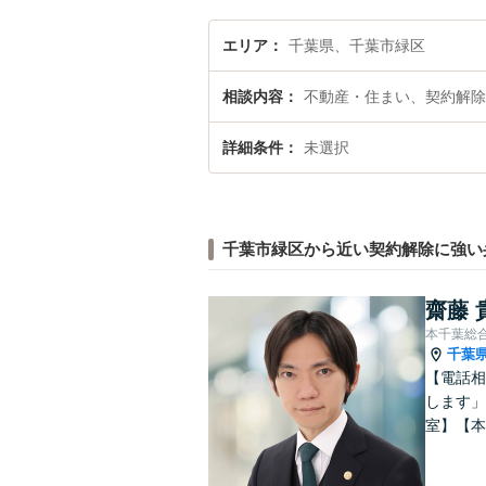
エリア
千葉県、千葉市緑区
相談内容
不動産・住まい、契約解除
詳細条件
未選択
千葉市緑区から近い契約解除に強い
齋藤 
本千葉総
千葉
【電話相
します」
室】【本