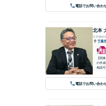
電話でお問い合わ
北本 
日本橋総
千葉
【関東
の作成
相談可
電話でお問い合わ