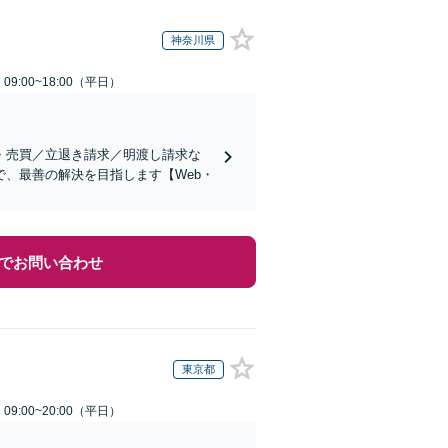
神奈川県
9:00~18:00（平日）
・売買／立退き請求／明渡し請求な
、最善の解決を目指します【Web・
でお問い合わせ
東京都
9:00~20:00（平日）