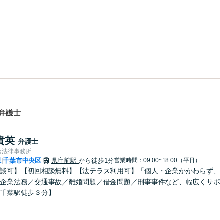
弁護士
貴英
弁護士
合法律事務所
県
千葉市中央区
県庁前駅
から徒歩1分
営業時間：09:00~18:00（平日）
|
談可】【初回相談無料】【法テラス利用可】「個人・企業かかわらず、
企業法務／交通事故／離婚問題／借金問題／刑事事件など、幅広くサポ
千葉駅徒歩３分】