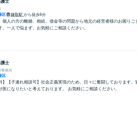
弁護士
所
緑区
鎌取駅
から徒歩6分
】個人の方の離婚、相続、借金等の問題から地元の経営者様のお困りご
す。一人で悩まず、お気軽にご相談ください。
弁護士
律事務所
緑区
料】【子連れ相談可】社会正義実現のため、日々に奮闘しております。
け医になりたいと考えております。 お気軽にご相談ください。