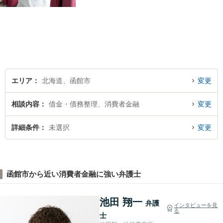
応します。新しい人生のスタ
ートが切れるよう、法律のプ
ロとして最後までサポート。
お気軽にご相談ください。
エリア
北海道、函館市
変更
相談内容
借金・債務整理、消費者金融
変更
詳細条件
未選択
変更
函館市から近い消費者金融に強い弁護士
池田 翔一
弁護
インタビューを見
る
士