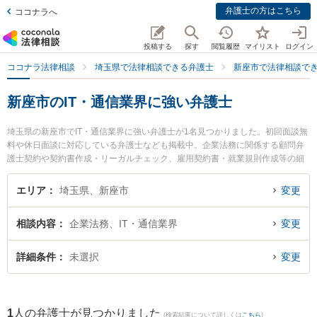
弁護士の方はこちら
ココナラへ
投稿する
探す
閲覧履歴
マイリスト
ログイン
ココナラ法律相談
埼玉県で法律相談できる弁護士
新座市で法律相談で
新座市のIT・通信業界に強い弁護士
埼玉県の新座市でIT・通信業界に強い弁護士が1名見つかりました。初回面談無
料や休日面談に対応している弁護士なども掲載中。企業法務に関係する顧問弁
護士契約や契約書作成・リーガルチェック、雇用契約書・就業規則作成等の細
かな分野での絞り込み検索もでき便利です。特に本山健法律事務所の本山 健弁
護士のプロフィール情報や弁護士費用、強みなどが注目されています。『新座
エリア
埼玉県、新座市
変更
市で土日や夜間に発生したIT・通信業界のトラブルを今すぐに弁護士に相談し
たい』『IT・通信業界のトラブル解決の実績豊富な近くの弁護士を検索した
相談内容
企業法務、IT・通信業界
変更
い』『初回相談無料でIT・通信業界を法律相談できる新座市内の弁護士に相談
予約したい』などでお困りの相談者さんにおすすめです。
詳細条件
未選択
変更
1
人の弁護士が見つかりました
(検索結果について詳しくは
こちら
)