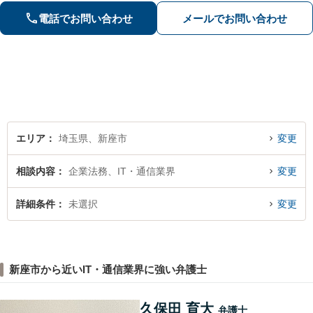
事件／何でも遠慮せずご相談ください
電話でお問い合わせ
メールでお問い合わせ
【初回面談無料（30分まで）】
エリア
埼玉県、新座市
変更
相談内容
企業法務、IT・通信業界
変更
詳細条件
未選択
変更
新座市から近いIT・通信業界に強い弁護士
久保田 育大
弁護士