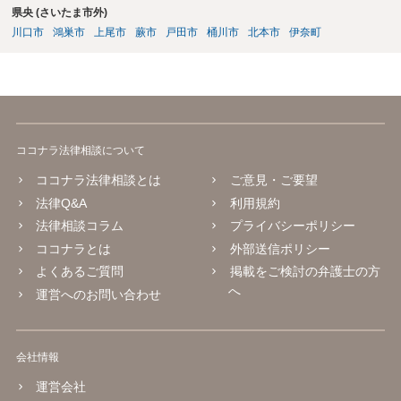
県央 (さいたま市外)
川口市
鴻巣市
上尾市
蕨市
戸田市
桶川市
北本市
伊奈町
ココナラ法律相談について
ココナラ法律相談とは
ご意見・ご要望
法律Q&A
利用規約
法律相談コラム
プライバシーポリシー
ココナラとは
外部送信ポリシー
よくあるご質問
掲載をご検討の弁護士の方
へ
運営へのお問い合わせ
会社情報
運営会社