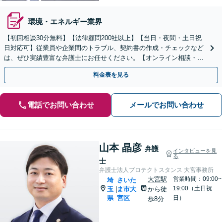
環境・エネルギー業界
【初回相談30分無料】【法律顧問200社以上】【当日・夜間・土日祝
日対応可】従業員や企業間のトラブル、契約書の作成・チェックなど
は、ぜひ実績豊富な弁護士にお任せください。【オンライン相談・電
子契約に対応】
料金表を見る
電話でお問い合わせ
メールでお問い合わせ
山本 晶彦
弁護
インタビューを見
る
士
弁護士法人プロテクトスタンス 大宮事務所
大宮駅
営業時間：09:00~
埼
さいた
19:00（土日祝
玉
ま市大
から徒
|
県
宮区
日）
歩8分