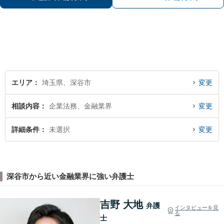
ら、お早めにお電話ください。
エリア
埼玉県、深谷市
変更
相談内容
企業法務、金融業界
変更
詳細条件
未選択
変更
深谷市から近い金融業界に強い弁護士
吉野 大地
弁護
インタビューを見
る
士