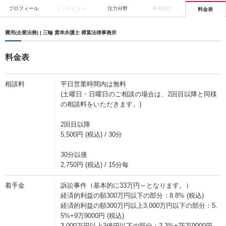
プロフィール
インタビュー
注力分野
事例紹介
料金表
費用(企業法務) | 三輪 貴幸弁護士 樟葉法律事務所
料金表
相談料
平日営業時間内は無料
(土曜日・日曜日のご相談の場合は、2回目以降と同様
の相談料をいただきます。)
2回目以降
5,500円 (税込) / 30分
30分以後
2,750円 (税込) / 15分毎
着手金
訴訟事件（基本的に33万円～となります。）
経済的利益の額300万円以下の部分：8.8% (税込)
経済的利益の額300万円以上3,000万円以下の部分：5.
5%+9万9000円 (税込)
3,000万円以上3億円以下の部分：3.3%+75万9000円