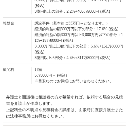
(税込)
3億円以上の部分：2.2%+405万9000円 (税込)
報酬金
訴訟事件（基本的に33万円～となります。）
経済的利益の額300万円以下の部分：17.6% (税込)
経済的利益の額300万円以上3,000万円以下の部分：1
1%+19万8000円 (税込)
3,000万円以上3億円以下の部分：6.6%+151万8000円
(税込)
3億円以上の部分：4.4%+811万8000円 (税込）
顧問料
月額
5万5000円～ (税込)
※目安なのでお気軽にお問い合わせください。
弁護士と面談後に相談者の方が希望すれば、依頼する場合の見積
書を弁護士が作成します。
上記料金の不明点や見積料金の詳細は、面談時に直接弁護士また
は法律事務所にお尋ねください。