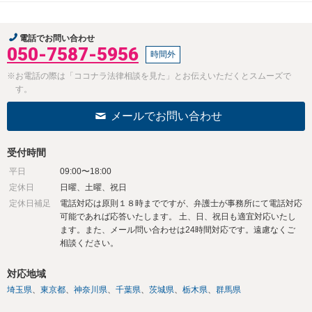
電話でお問い合わせ
050-7587-5956
時間外
※お電話の際は「ココナラ法律相談を見た」とお伝えいただくとスムーズで
す。
メールでお問い合わせ
受付時間
平日
09:00〜18:00
定休日
日曜、土曜、祝日
定休日補足
電話対応は原則１８時までですが、弁護士が事務所にて電話対応
可能であれば応答いたします。 土、日、祝日も適宜対応いたし
ます。また、メール問い合わせは24時間対応です。遠慮なくご
相談ください。
対応地域
埼玉県
東京都
神奈川県
千葉県
茨城県
栃木県
群馬県