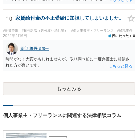
ら辞めるのであれば一般的には負担義務はないかと思われます。
10
家賃給付金の不正受給に加担してしまいました。
#副業詐欺
#抗告訴訟（処分取り消し等）
#個人事業主・フリーランス
#脱税事件
2022年4月6日
役にたった
8
岡部 将吾
弁護士
時間がなく大変かもしれませんが、取り調べ前に一度弁護士に相談さ
れた方が良いです。
もっとみる
個人事業主・フリーランスに関連する法律相談コラム