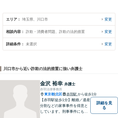
エリア
埼玉県、川口市
変更
相談内容
詐欺・消費者問題、詐欺の法的措置
変更
詳細条件
未選択
変更
川口市から近い詐欺の法的措置に強い弁護士
金沢 裕幸
弁護士
赤羽法律事務所
東京都
北区
赤羽駅
から徒歩1分
|
【赤羽駅徒歩1分】離婚／遺産
詳細を見
分割などの家事事件を得意と
る
しています。刑事事件にも対
応可能。複数対応ご希望の場