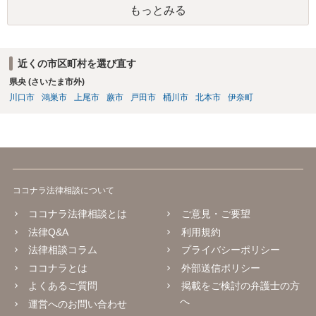
もっとみる
近くの市区町村を選び直す
県央 (さいたま市外)
川口市
鴻巣市
上尾市
蕨市
戸田市
桶川市
北本市
伊奈町
ココナラ法律相談について
ココナラ法律相談とは
ご意見・ご要望
法律Q&A
利用規約
法律相談コラム
プライバシーポリシー
ココナラとは
外部送信ポリシー
よくあるご質問
掲載をご検討の弁護士の方
へ
運営へのお問い合わせ