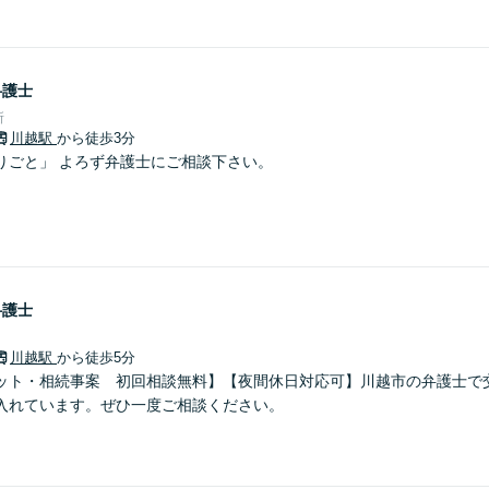
弁護士
所
川越駅
から徒歩3分
りごと」 よろず弁護士にご相談下さい。
弁護士
川越駅
から徒歩5分
ット・相続事案 初回相談無料】【夜間休日対応可】川越市の弁護士で
入れています。ぜひ一度ご相談ください。