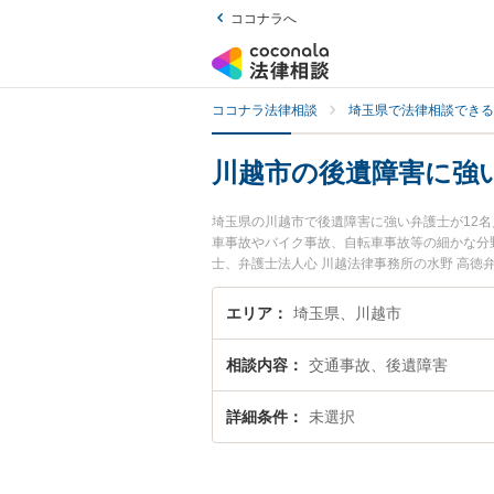
ココナラへ
ココナラ法律相談
埼玉県で法律相談できる
川越市の後遺障害に強
埼玉県の川越市で後遺障害に強い弁護士が12
車事故やバイク事故、自転車事故等の細かな分
士、弁護士法人心 川越法律事務所の水野 高
すぐに弁護士に相談したい』『後遺障害のトラ
い』などでお困りの相談者さんにおすすめです
エリア
埼玉県、川越市
相談内容
交通事故、後遺障害
詳細条件
未選択