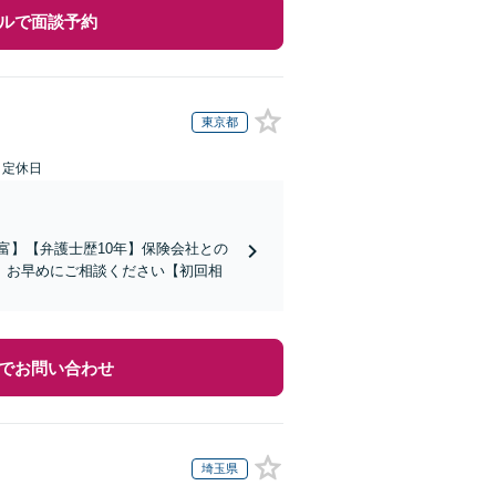
ルで面談予約
東京都
日定休日
富】【弁護士歴10年】保険会社との
。お早めにご相談ください【初回相
でお問い合わせ
埼玉県