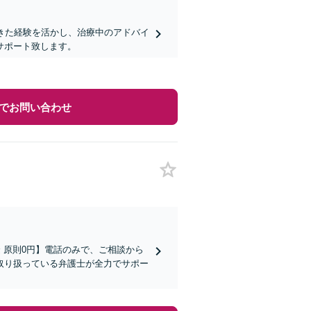
きた経験を活かし、治療中のアドバイ
サポート致します。
でお問い合わせ
金 原則0円】電話のみで、ご相談から
取り扱っている弁護士が全力でサポー