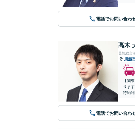
電話でお問い合わ
高木 
葛飾総合
川越
【関東
ります
特約利
電話でお問い合わ