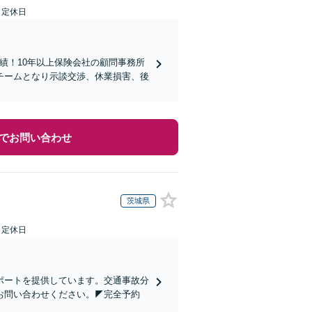
日定休日
実績！10年以上保険会社の顧問事務所
チームとなり示談交渉、休業損害、後
でお問い合わせ
茨城県
日定休日
ポートを提供しています。交通事故分
お問い合わせください。◤完全予約