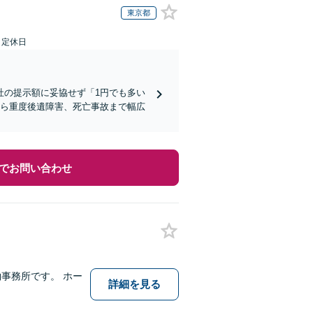
東京都
日定休日
社の提示額に妥協せず「1円でも多い
から重度後遺障害、死亡事故まで幅広
でお問い合わせ
事務所です。 ホー
詳細を見る