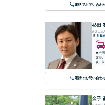
電話でお問い合わ
杉田 
弁護士法
川越
★全国
交渉、
談・着
電話でお問い合わ
金子 
弁護士法