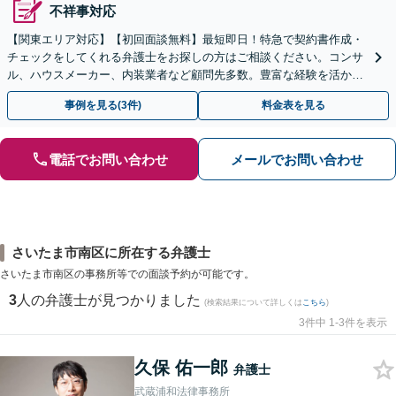
不祥事対応
【関東エリア対応】【初回面談無料】最短即日！特急で契約書作成・
チェックをしてくれる弁護士をお探しの方はご相談ください。コンサ
ル、ハウスメーカー、内装業者など顧問先多数。豊富な経験を活か
し、法的視点でアドバイスいたします【オンライン面談可】
事例を見る(3件)
料金表を見る
電話でお問い合わせ
メールでお問い合わせ
さいたま市南区に所在する弁護士
さいたま市南区の事務所等での面談予約が可能です。
3
人の弁護士が見つかりました
(検索結果について詳しくは
こちら
)
3件中 1-3件を表示
久保 佑一郎
弁護士
武蔵浦和法律事務所