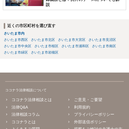
説
近くの市区町村を選び直す
さいたま市内
さいたま市西区
さいたま市北区
さいたま市大宮区
さいたま市見沼区
さいたま市中央区
さいたま市桜区
さいたま市浦和区
さいたま市南区
さいたま市緑区
さいたま市岩槻区
ココナラ法律相談について
ココナラ法律相談とは
ご意見・ご要望
法律Q&A
利用規約
法律相談コラム
プライバシーポリシー
ココナラとは
外部送信ポリシー