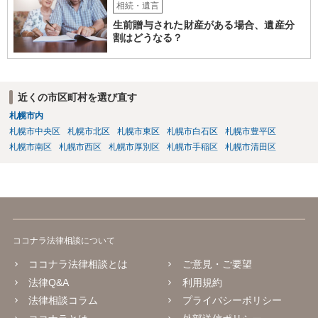
相続・遺言
生前贈与された財産がある場合、遺産分
割はどうなる？
近くの市区町村を選び直す
札幌市内
札幌市中央区
札幌市北区
札幌市東区
札幌市白石区
札幌市豊平区
札幌市南区
札幌市西区
札幌市厚別区
札幌市手稲区
札幌市清田区
ココナラ法律相談について
ココナラ法律相談とは
ご意見・ご要望
法律Q&A
利用規約
法律相談コラム
プライバシーポリシー