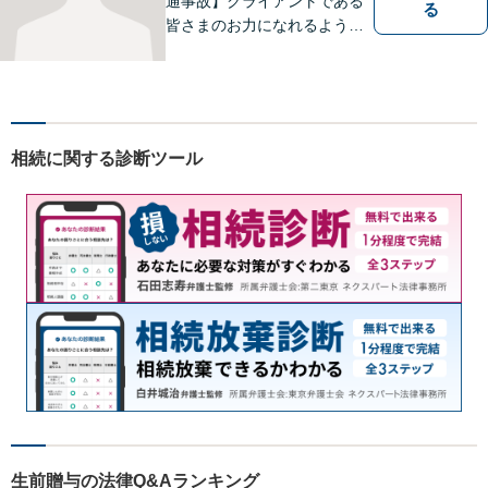
通事故】クライアントである
る
皆さまのお力になれるよう全
力を尽くします。お気軽にお
相談ください。
相続に関する診断ツール
生前贈与の法律Q&Aランキング