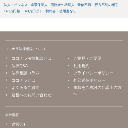
法人・ビジネス
連帯保証人
債務者の相続人
音信不通・行方不明の相手
140万円超
140万円以下
契約書・借用書なし
ココナラ法律相談について
ココナラ法律相談とは
ご意見・ご要望
法律Q&A
利用規約
法律相談コラム
プライバシーポリシー
ココナラとは
外部送信ポリシー
よくあるご質問
掲載をご検討の弁護士の方
へ
運営へのお問い合わせ
会社情報
運営会社