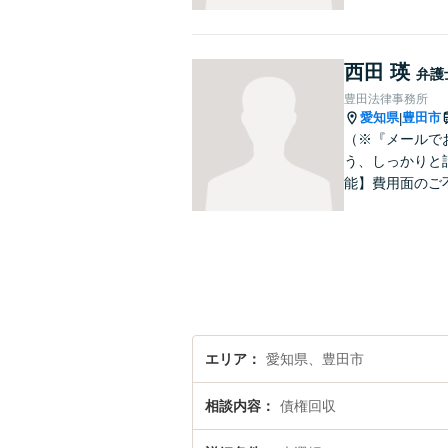
西田 瑛
弁護
豊田法律事務所
愛知県
豊田市
|
（※『メールで
う、しっかりと
能】費用面のご
エリア
愛知県、豊田市
相談内容
債権回収