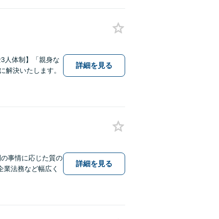
3人体制】「親身な
詳細を見る
に解決いたします。
別の事情に応じた質の
詳細を見る
企業法務など幅広く