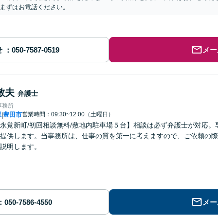
まずはお電話ください。
せ
メー
敏夫
弁護士
事務所
県
豊田市
営業時間：09:30~12:00（土曜日）
|
永覚新町/初回相談無料/敷地内駐車場５台】相談は必ず弁護士が対応
提供します。当事務所は、仕事の質を第一に考えますので、ご依頼の際
説明します。
メー