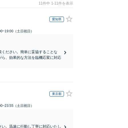
11件中 1-11件を表示
愛知県
00~19:00（土日祝日）
談ください。簡単に妥協することな
がら、効果的な方法を臨機応変に対応
東京都
00~23:55（土日祝日）
さい。迅速に行動し丁寧に対応いたし