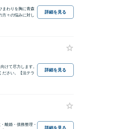
ひまわりを胸に青森
詳細を見る
の方々の悩みに対し
に向けて尽力します。
詳細を見る
ください。【法テラ
故・離婚・債務整理・
詳細を見る