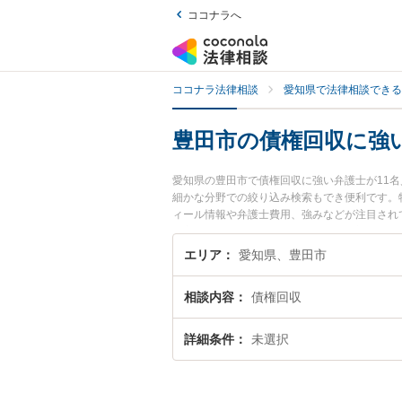
ココナラへ
ココナラ法律相談
愛知県で法律相談できる
豊田市の債権回収に強
愛知県の豊田市で債権回収に強い弁護士が11
細かな分野での絞り込み検索もでき便利です。
ィール情報や弁護士費用、強みなどが注目され
豊富な近くの弁護士を検索したい』『初回相談
エリア
愛知県、豊田市
相談内容
債権回収
詳細条件
未選択