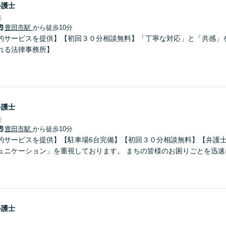
弁護士
所
豊田市駅
から徒歩10分
的サービスを提供】【初回３０分相談無料】「丁寧な対応」と「共感」
れる法律事務所】
弁護士
所
豊田市駅
から徒歩10分
的サービスを提供】【駐車場6台完備】【初回３０分相談無料】【弁護士
ュニケーション」を重視しております。 まちの皆様のお困りごとを迅速
弁護士