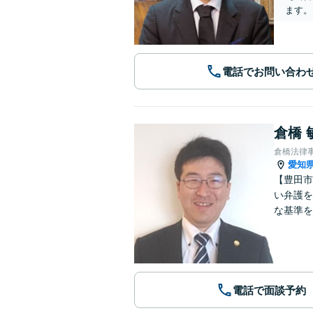
ます。
電話でお問い合わ
倉橋 
倉橋法律
愛知
【豊田市
い弁護を
な基準を
電話で面談予約