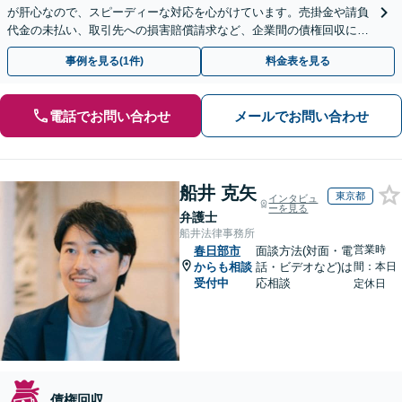
が肝心なので、スピーディーな対応を心がけています。売掛金や請負
代金の未払い、取引先への損害賠償請求など、企業間の債権回収に幅
広く対応「フリーランスの報酬未払いもご相談ください」
事例を見る(1件)
料金表を見る
電話でお問い合わせ
メールでお問い合わせ
船井 克矢
東京都
インタビュ
ーを見る
弁護士
船井法律事務所
営業時
春日部市
面談方法(対面・電
からも相談
話・ビデオなど)は
間：本日
受付中
応相談
定休日
債権回収