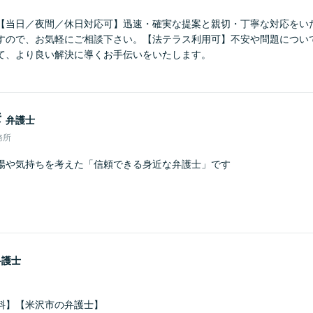
【当日／夜間／休日対応可】迅速・確実な提案と親切・丁寧な対応をい
すので、お気軽にご相談下さい。【法テラス利用可】不安や問題につい
て、より良い解決に導くお手伝いをいたします。
彦
弁護士
務所
場や気持ちを考えた「信頼できる身近な弁護士」です
弁護士
料】【米沢市の弁護士】