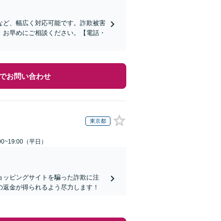
など、幅広く対応可能です。詐欺被害
、お早めにご相談ください。【電話・
でお問い合わせ
東京都
0~19:00（平日）
ョッピングサイトを騙った詐欺に注
の返金が得られるよう尽力します！