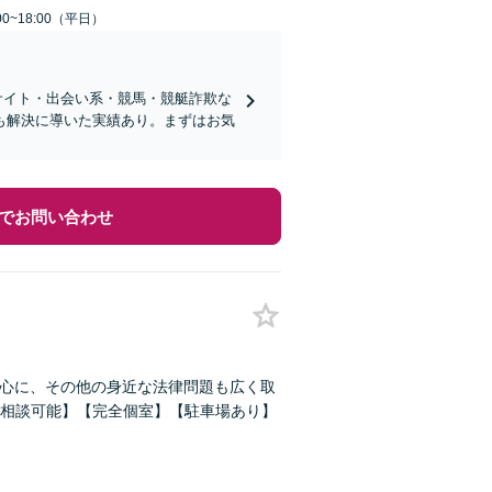
0~18:00（平日）
サイト・出会い系・競馬・競艇詐欺な
も解決に導いた実績あり。まずはお気
でお問い合わせ
中心に、その他の身近な法律問題も広く取
相談可能】【完全個室】【駐車場あり】