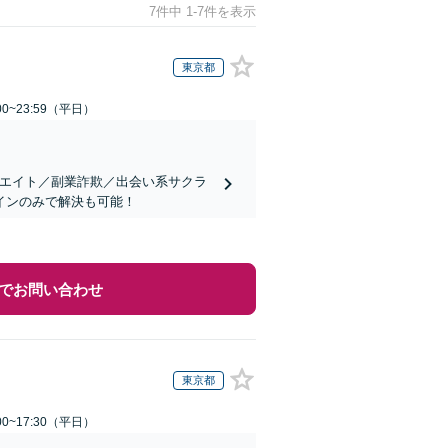
7件中 1-7件を表示
東京都
0~23:59（平日）
リエイト／副業詐欺／出会い系サクラ
インのみで解決も可能！
でお問い合わせ
東京都
0~17:30（平日）