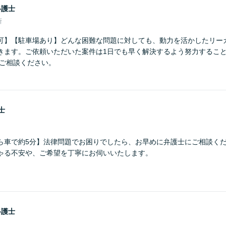
弁護士
所
可】【駐車場あり】どんな困難な問題に対しても、動力を活かしたリー
きます。ご依頼いただいた案件は1日でも早く解決するよう努力するこ
にご相談ください。
士
ら車で約5分】法律問題でお困りでしたら、お早めに弁護士にご相談くだ
ゃる不安や、ご希望を丁寧にお伺いいたします。
弁護士