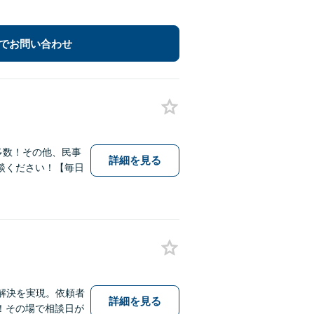
でお問い合わせ
多数！その他、民事
詳細を見る
談ください！【毎日
解決を実現。依頼者
詳細を見る
！その場で相談日が