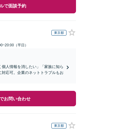
ルで面談予約
東京都
0~20:00（平日）
く個人情報を消したい」「家族に知ら
に対応可。企業のネットトラブルもお
でお問い合わせ
東京都