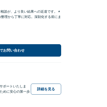
相談が、より良い結果への近道です。 ◉
況の整理から丁寧に対応。深刻化する前にま
でお問い合わせ
でサポートいたしま
詳細を見る
るために安心の第一歩