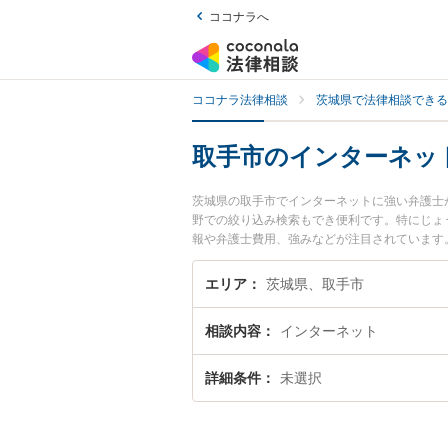
ココナラへ
ココナラ法律相談
茨城県で法律相談できる
取手市のインターネッ
茨城県の取手市でインターネットに強い弁護士
野での絞り込み検索もでき便利です。特にじょ
報や弁護士費用、強みなどが注目されています
実績豊富な近くの弁護士を検索したい』『初回
エリア
茨城県、取手市
相談内容
インターネット
詳細条件
未選択