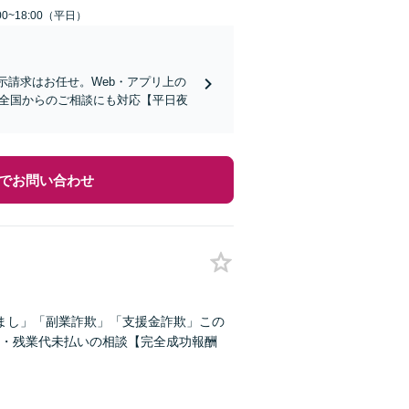
0~18:00（平日）
示請求はお任せ。Web・アプリ上の
で、全国からのご相談にも対応【平日夜
でお問い合わせ
まし」「副業詐欺」「支援金詐欺」この
・残業代未払いの相談【完全成功報酬