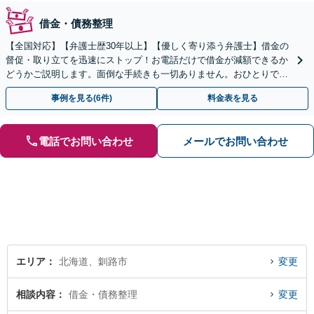
借金・債務整理
【全国対応】【弁護士歴30年以上】【優しく寄り添う弁護士】借金の
督促・取り立てを迅速にストップ！お電話だけで借金が減額できるか
どうかご説明します。面倒な手続きも一切ありません。おひとりで悩
まず、お気軽にご相談ください。【電話相談可】
事例を見る(6件)
料金表を見る
電話でお問い合わせ
メールでお問い合わせ
エリア
北海道、釧路市
変更
相談内容
借金・債務整理
変更