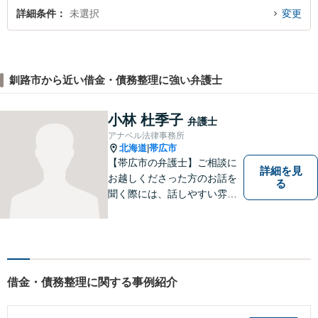
詳細条件
未選択
変更
釧路市から近い借金・債務整理に強い弁護士
小林 杜季子
弁護士
アナベル法律事務所
北海道
帯広市
|
【帯広市の弁護士】ご相談に
詳細を見
お越しくださった方のお話を
る
聞く際には、話しやすい雰囲
気作りを大切にしています。
相談者様の気持ちに寄り添
い、最善の解決を目指す弁護
士でありたいと考えていま
す。 ぜひご相談ください。
借金・債務整理に関する事例紹介