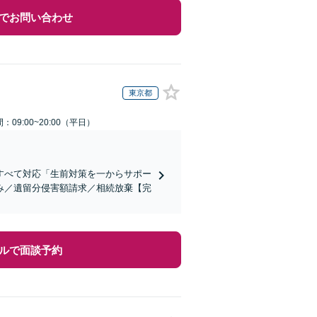
でお問い合わせ
東京都
：09:00~20:00（平日）
すべて対応「生前対策を一からサポー
み／遺留分侵害額請求／相続放棄【完
ルで面談予約