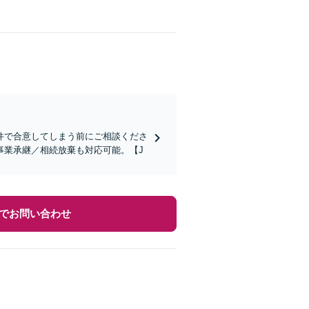
件で合意してしまう前にご相談くださ
事業承継／相続放棄も対応可能。【J
でお問い合わせ