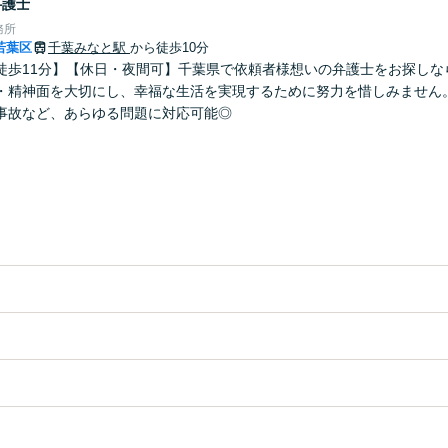
弁護士
務所
若葉区
千葉みなと駅
から徒歩10分
徒歩11分】【休日・夜間可】千葉県で依頼者様想いの弁護士をお探しな
・精神面を大切にし、幸福な生活を実現するために努力を惜しみません
事故など、あらゆる問題に対応可能◎