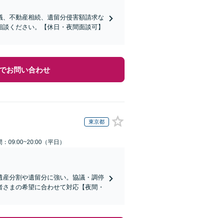
議、不動産相続、遺留分侵害額請求な
相談ください。【休日・夜間面談可】
でお問い合わせ
東京都
：09:00~20:00（平日）
遺産分割や遺留分に強い。協議・調停
者さまの希望に合わせて対応【夜間・