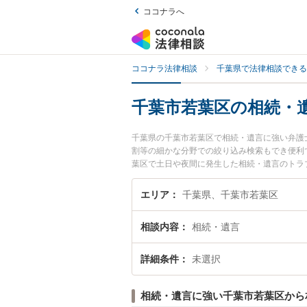
ココナラへ
ココナラ法律相談
千葉県で法律相談できる
千葉市若葉区の相続・
千葉県の千葉市若葉区で相続・遺言に強い弁護
割等の細かな分野での絞り込み検索もでき便利
葉区で土日や夜間に発生した相続・遺言のトラ
続・遺言を法律相談できる千葉市若葉区内の弁
エリア
千葉県、千葉市若葉区
相談内容
相続・遺言
詳細条件
未選択
相続・遺言に強い千葉市若葉区から