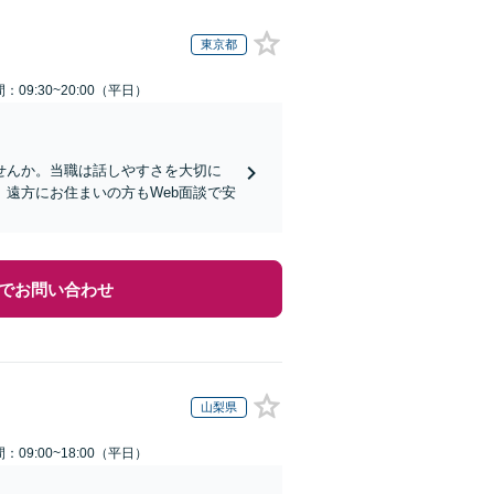
東京都
：09:30~20:00（平日）
せんか。当職は話しやすさを大切に
遠方にお住まいの方もWeb面談で安
でお問い合わせ
山梨県
：09:00~18:00（平日）