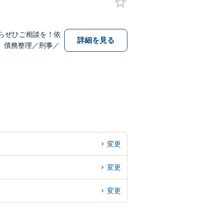
らぜひご相談を！依
詳細を見る
。債務整理／刑事／
変更
変更
変更