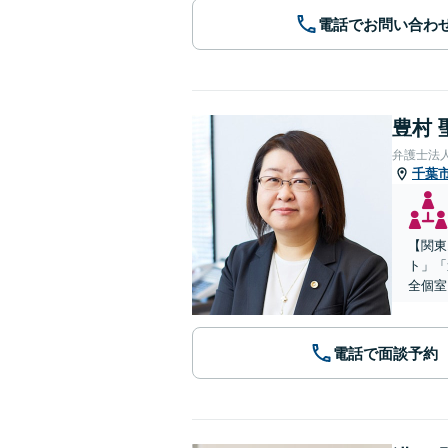
電話でお問い合わ
豊村 
弁護士法
千葉
【関東
ト」「
全個室
電話で面談予約