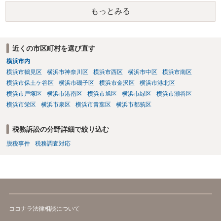
もっとみる
近くの市区町村を選び直す
横浜市内
横浜市鶴見区
横浜市神奈川区
横浜市西区
横浜市中区
横浜市南区
横浜市保土ケ谷区
横浜市磯子区
横浜市金沢区
横浜市港北区
横浜市戸塚区
横浜市港南区
横浜市旭区
横浜市緑区
横浜市瀬谷区
横浜市栄区
横浜市泉区
横浜市青葉区
横浜市都筑区
税務訴訟の分野詳細で絞り込む
脱税事件
税務調査対応
ココナラ法律相談について