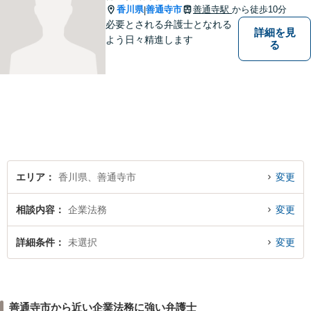
香川県
善通寺市
善通寺駅
から徒歩10分
|
必要とされる弁護士となれる
詳細を見
よう日々精進します
る
エリア
香川県、善通寺市
変更
相談内容
企業法務
変更
詳細条件
未選択
変更
善通寺市から近い企業法務に強い弁護士