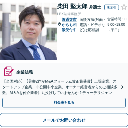
柴田 堅太郎
弁護士
東京都
LBX法律事務所
営業時間：0
善通寺市
面談方法(対面・
からも相
電話・ビデオな
9:00~18:00
談受付中
ど)は応相談
（平日）
企業法務
【全国対応】【著書2作がM&Aフォーラム賞正賞受賞】上場企業、ス
タートアップ企業、非公開中小企業、オーナー経営者からのご相談多
数。M＆Aを仲介業者に丸投げしていませんか？デューデリジェンス
や契約書作成・交渉はお任せください【初回無料】
料金表を見る
メールでお問い合わせ