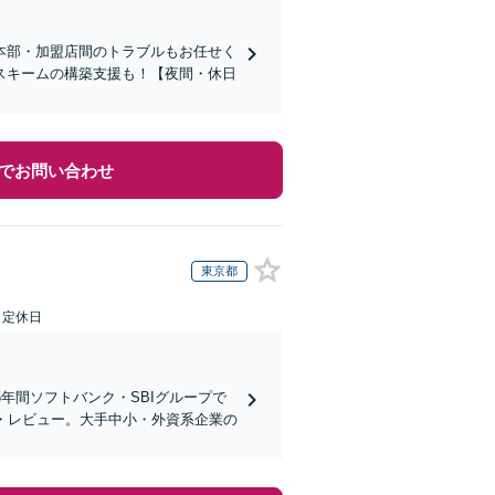
本部・加盟店間のトラブルもお任せく
スキームの構築支援も！【夜間・休日
でお問い合わせ
東京都
日定休日
5年間ソフトバンク・SBIグループで
・レビュー。大手中小・外資系企業の