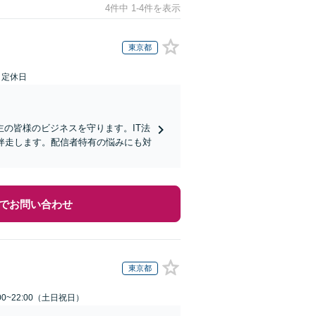
4件中 1-4件を表示
東京都
日定休日
の皆様のビジネスを守ります。IT法
ら伴走します。配信者特有の悩みにも対
でお問い合わせ
東京都
00~22:00（土日祝日）