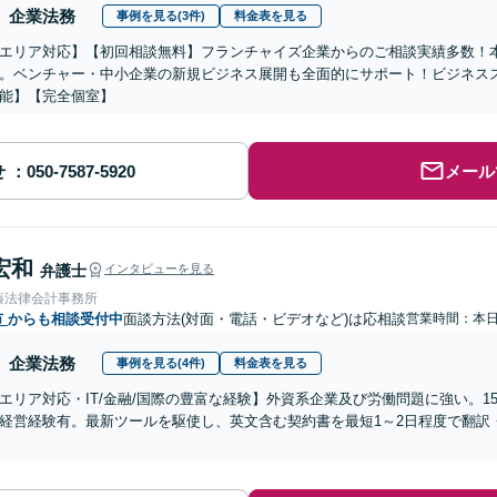
企業法務
事例を見る(3件)
料金表を見る
エリア対応】【初回相談無料】フランチャイズ企業からのご相談実績多数！
。ベンチャー・中小企業の新規ビジネス展開も全面的にサポート！ビジネス
能】【完全個室】
せ
メール
宏和
弁護士
インタビューを見る
藤法律会計事務所
市
からも相談受付中
面談方法(対面・電話・ビデオなど)は応相談
営業時間：本
企業法務
事例を見る(4件)
料金表を見る
エリア対応・IT/金融/国際の豊富な経験】外資系企業及び労働問題に強い。1
経営経験有。最新ツールを駆使し、英文含む契約書を最短1～2日程度で翻訳