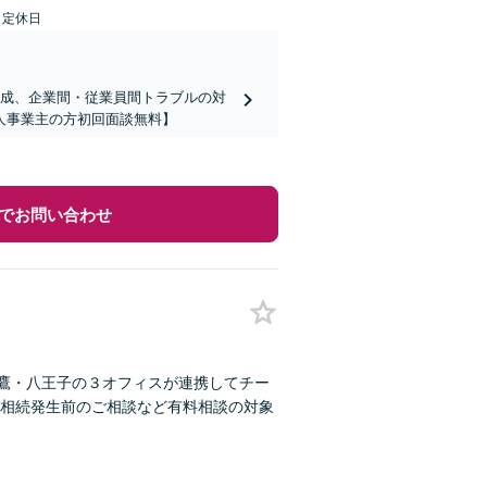
日定休日
の作成、企業間・従業員間トラブルの対
人事業主の方初回面談無料】
でお問い合わせ
三鷹・八王子の３オフィスが連携してチー
相続発生前のご相談など有料相談の対象