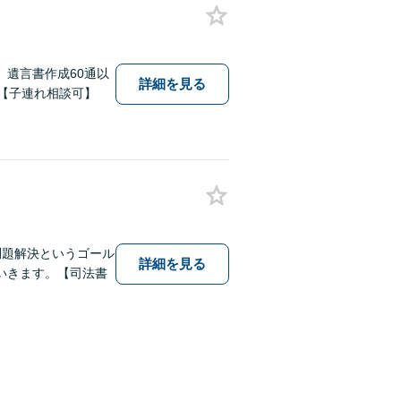
】遺言書作成60通以
詳細を見る
【子連れ相談可】
問題解決というゴール
詳細を見る
いきます。【司法書