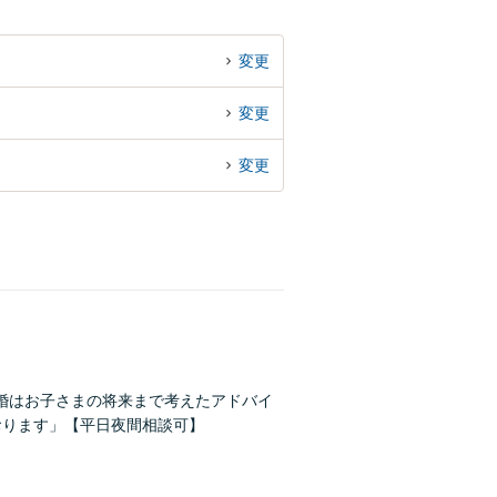
変更
変更
変更
婚はお子さまの将来まで考えたアドバイ
おります」【平日夜間相談可】