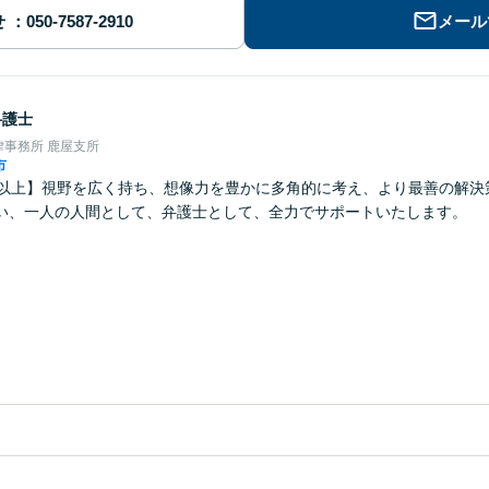
せ
メール
弁護士
事務所 鹿屋支所
市
年以上】視野を広く持ち、想像力を豊かに多角的に考え、より最善の解決
い、一人の人間として、弁護士として、全力でサポートいたします。