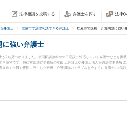
法律相談を投稿する
弁護士を探す
法律Q
る弁護士
鹿屋市で法律相談できる弁護士
鹿屋市で医療・介護問題に強い
題に強い弁護士
士が2名見つかりました。初回面談無料や休日面談に対応している弁護士なども掲
でき便利です。特に堂薗法律事務所の堂薗 広弁護士や弁護士法人笹川法律事務所 鹿
鹿屋市で土日や夜間に発生した医療・介護問題のトラブルを今すぐに弁護士に相談
無料で医療・介護問題を法律相談できる鹿屋市内の弁護士に相談予約したい』など