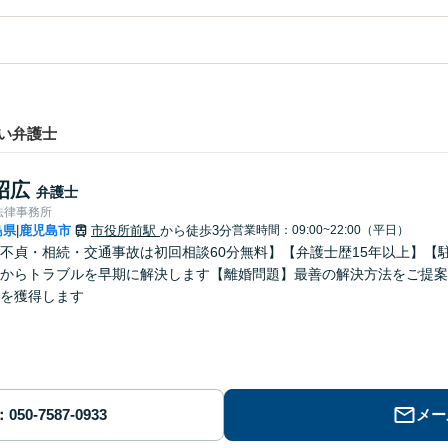
い弁護士
昭広
弁護士
法律事務所
島県
鹿児島市
市役所前駅
から徒歩3分
営業時間：09:00~22:00（平日）
|
不貞・相続・交通事故は初回相談60分無料】【弁護士歴15年以上】【
からトラブルを早期に解決します【離婚問題】最善の解決方法をご提案
を獲得します
メー