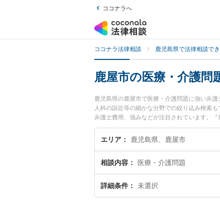
ココナラへ
ココナラ法律相談
鹿児島県で法律相談でき
鹿屋市の医療・介護問
鹿児島県の鹿屋市で医療・介護問題に強い弁護
人科の訴訟等の細かな分野での絞り込み検索も
弁護士費用、強みなどが注目されています。『
豊富な近くの弁護士を検索したい』『初回相談
エリア
鹿児島県、鹿屋市
相談内容
医療・介護問題
詳細条件
未選択