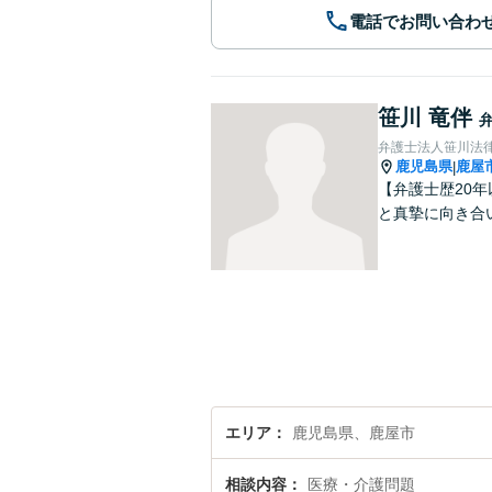
電話でお問い合わ
笹川 竜伴
弁護士法人笹川法律
鹿児島県
鹿屋
|
【弁護士歴20
と真摯に向き合
エリア
鹿児島県、鹿屋市
相談内容
医療・介護問題