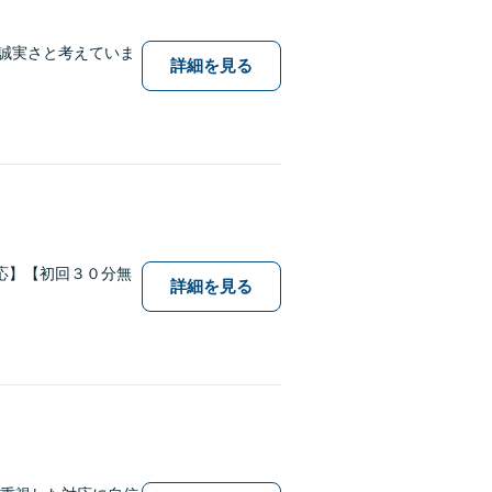
誠実さと考えていま
詳細を見る
応】【初回３０分無
詳細を見る