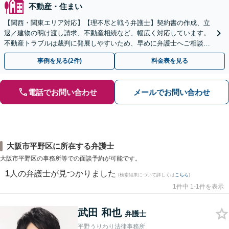
不動産・住まい
【関西・関東エリア対応】【理不尽と戦う弁護士】契約書の作成、立
退／建物の明け渡し請求、不動産相続など、幅広く対応しています。
不動産トラブルは裁判に発展しやすいため、早めに弁護士へご相談く
ださい。【電話・メール・WEB相談可】
事例を見る(2件)
料金表を見る
電話でお問い合わせ
メールでお問い合わせ
大阪市平野区に所在する弁護士
大阪市平野区の事務所等での面談予約が可能です。
1
人の弁護士が見つかりました
(検索結果について詳しくは
こちら
)
1件中 1-1件を表示
武田 和也
弁護士
平野うりわり法律事務所