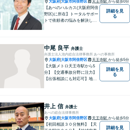
／その他
大阪府
大阪市阿倍野区
天王寺駅
から徒歩0分
|
【あべのハルカス(大阪府阿倍
詳細を見
野区)に所在】トータルサポー
る
トで依頼者の悩みを解決しま
す。
中尾 良平
弁護士
弁護士法人池内総合法律事務所 あべの事務所
大阪府
大阪市阿倍野区
天王寺駅
から徒歩5分
|
【大阪メトロ天王寺駅から5
詳細を見
分】【交通事故分野に注力】
る
【出張相談にも対応可】地元
大阪市で法律問題にお困りの
方々に全力でサポートいたし
ます。個人・法人を問わず、
幅広い法律サービスを提供い
井上 信
弁護士
たします。お気軽にご相談く
あべの総合法律事務所
ださい。
大阪府
大阪市阿倍野区
天王寺駅
から徒歩5分
|
【初回相談３０分無料】【天
詳細を見