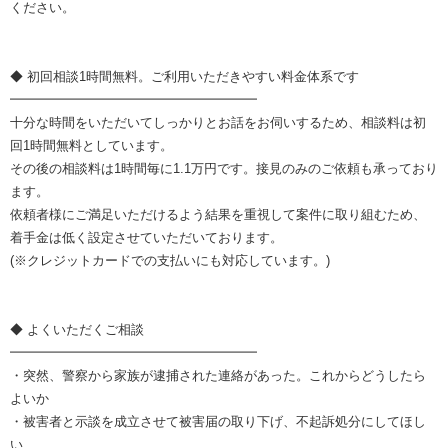
ください。
◆ 初回相談1時間無料。ご利用いただきやすい料金体系です
━━━━━━━━━━━━━━━━━━━
十分な時間をいただいてしっかりとお話をお伺いするため、相談料は初
回1時間無料としています。
その後の相談料は1時間毎に1.1万円です。接見のみのご依頼も承っており
ます。
依頼者様にご満足いただけるよう結果を重視して案件に取り組むため、
着手金は低く設定させていただいております。
(※クレジットカードでの支払いにも対応しています。)
◆ よくいただくご相談
━━━━━━━━━━━━━━━━━━━
・突然、警察から家族が逮捕された連絡があった。これからどうしたら
よいか
・被害者と示談を成立させて被害届の取り下げ、不起訴処分にしてほし
い