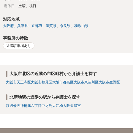
定休日
土曜、祝日
対応地域
大阪府
兵庫県
京都府
滋賀県
奈良県
和歌山県
事務所の特徴
近隣駐車場あり
大阪市北区の近隣の市区町村から弁護士を探す
大阪市天王寺区
大阪市鶴見区
大阪市都島区
大阪市東淀川区
大阪市生野区
北新地駅の近隣の駅から弁護士を探す
渡辺橋
天神橋筋六丁目
中之島
大江橋
大阪天満宮