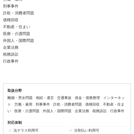
刑事事件
詐欺・消費者問題
債権回収
不動産・住まい
医療・介護問題
外国人・国際問題
企業法務
税務訴訟
行政事件
取扱分野
離婚・男女問題
相続・遺言
交通事故
借金・債務整理
インターネッ
ト
労働・雇用
刑事事件
詐欺・消費者問題
債権回収
不動産・住ま
い
医療・介護問題
外国人・国際問題
企業法務
税務訴訟
行政事件
対応体制
法テラス利用可
分割払い利用可