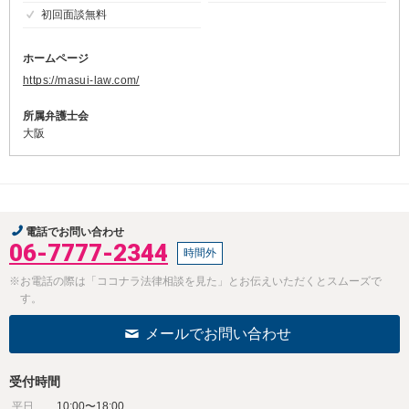
初回面談無料
ホームページ
https://masui-law.com/
所属弁護士会
大阪
電話でお問い合わせ
06-7777-2344
時間外
※お電話の際は「ココナラ法律相談を見た」とお伝えいただくとスムーズで
す。
メールでお問い合わせ
受付時間
平日
10:00〜18:00