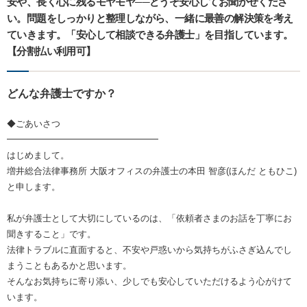
安や、長く心に残るモヤモヤ──どうぞ安心してお聞かせくださ
い。問題をしっかりと整理しながら、一緒に最善の解決策を考え
ていきます。「安心して相談できる弁護士」を目指しています。
【分割払い利用可】
どんな弁護士ですか？
◆ごあいさつ
━━━━━━━━━━━━━━━━━
はじめまして。
増井総合法律事務所 大阪オフィスの弁護士の本田 智彦(ほんだ ともひこ)
と申します。
私が弁護士として大切にしているのは、「依頼者さまのお話を丁寧にお
聞きすること」です。
法律トラブルに直面すると、不安や戸惑いから気持ちがふさぎ込んでし
まうこともあるかと思います。
そんなお気持ちに寄り添い、少しでも安心していただけるよう心がけて
います。