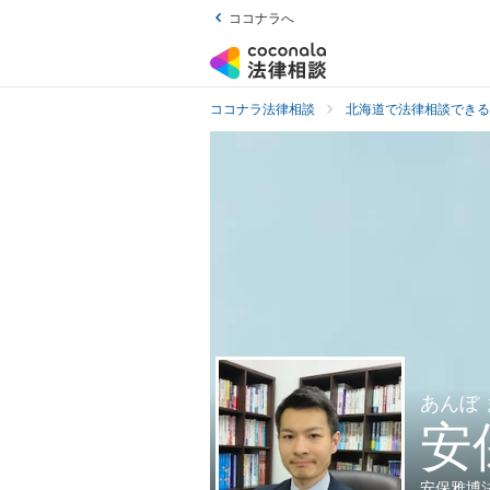
ココナラへ
ココナラ法律相談
北海道で法律相談できる
あんぼ
安
安保雅博