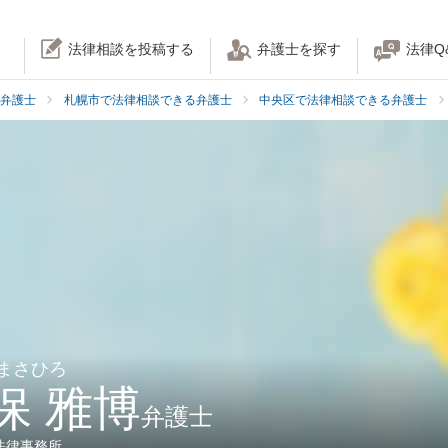
法律相談を投稿する
弁護士を探す
法律Q
弁護士
札幌市で法律相談できる弁護士
中央区で法律相談できる弁護士
 まさひろ
保 雅博
弁護士
法律事務所