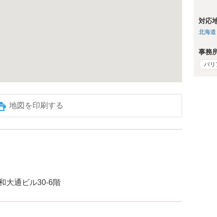
対応
北海道
事務
バリ
地図を印刷する
大通ビル30-6階