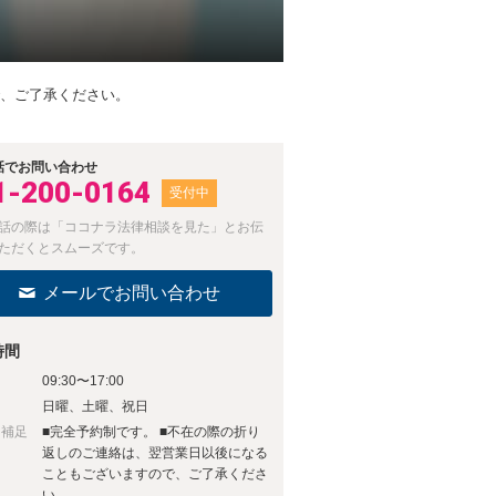
で、ご了承ください。
話でお問い合わせ
1-200-0164
受付中
話の際は「ココナラ法律相談を見た」とお伝
ただくとスムーズです。
メールでお問い合わせ
時間
09:30〜17:00
日
日曜、土曜、祝日
日補足
■完全予約制です。 ■不在の際の折り
返しのご連絡は、翌営業日以後になる
こともございますので、ご了承くださ
い。