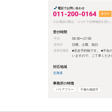
電話でお問い合わせ
011-200-0164
受付中
※お電話の際は「ココナラ法律相談を見た
受付時間
平日
09:30〜17:00
定休日
日曜、土曜、祝日
定休日補足
■完全予約制です。 ■不
いますので、ご了承くださ
対応地域
北海道
事務所の特徴
バリアフリー
子連れ相談可