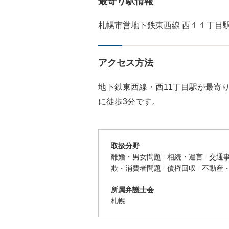
最寄り駅情報
札幌市営地下鉄東西線 西１１丁目駅
アクセス方法
地下鉄東西線・西11丁目駅が最寄
に徒歩3分です。
取扱分野
離婚・男女問題
相続・遺言
交通
欺・消費者問題
債権回収
不動産
所属弁護士会
札幌