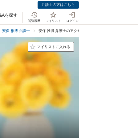
弁護士の方はこちら
&Aを探す
閲覧履歴
マイリスト
ログイン
安保 雅博 弁護士
安保 雅博 弁護士のアクセス
マイリストに入れる