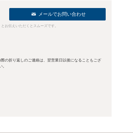
メールでお問い合わせ
」とお伝えいただくとスムーズです。
在の際の折り返しのご連絡は、翌営業日以後になることもござ
い。