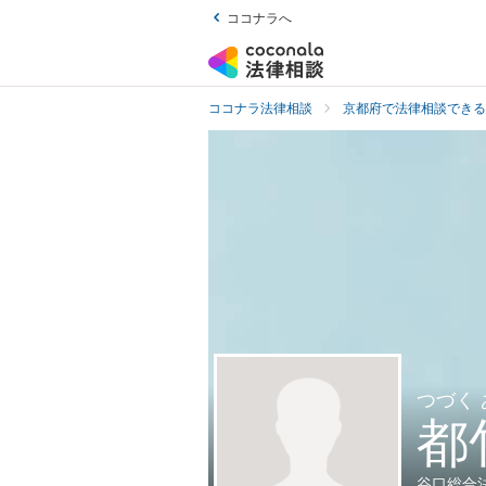
ココナラへ
ココナラ法律相談
京都府で法律相談できる
つづく
都
谷口総合