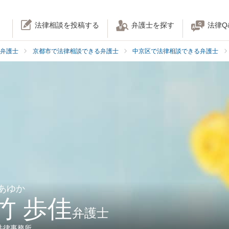
法律相談を投稿する
弁護士を探す
法律Q
弁護士
京都市で法律相談できる弁護士
中京区で法律相談できる弁護士
 あゆか
竹 歩佳
弁護士
法律事務所