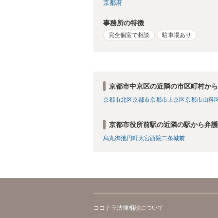
京都府
事務所の特徴
完全個室で相談
駐車場あり
京都市中京区の近隣の市区町村から
京都市北区
京都市
京都市上京区
京都市山科
京都市役所前駅の近隣の駅から弁護
烏丸御池
円町
大宮
西院
二条城前
ココナラ法律相談について