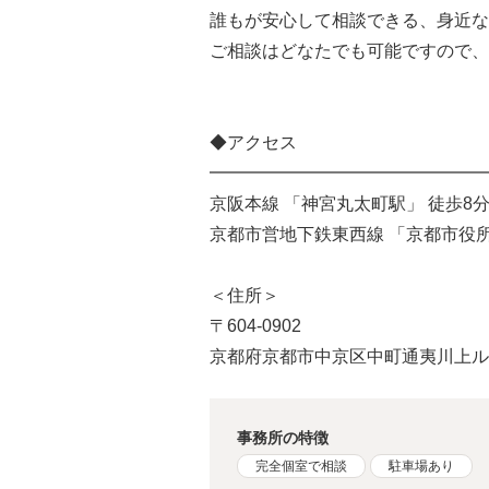
誰もが安心して相談できる、身近な
ご相談はどなたでも可能ですので、
◆アクセス
━━━━━━━━━━━━━━━━
京阪本線 「神宮丸太町駅」 徒歩8
京都市営地下鉄東西線 「京都市役所
＜住所＞
〒604-0902
京都府京都市中京区中町通夷川上ル鉾
事務所の特徴
完全個室で相談
駐車場あり