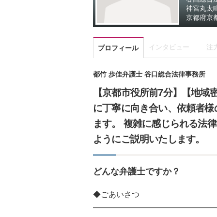
神宮丸太
京都府
京
インタビュー
注
プロフィール
都竹 歩佳弁護士 谷口総合法律事務所
【京都市役所前7分】【地域
に丁寧に向き合い、依頼者様
ます。 複雑に感じられる法
ようにご説明いたします。
どんな弁護士ですか？
◆ごあいさつ
━━━━━━━━━━━━━━━━