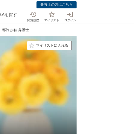
弁護士の方はこちら
&Aを探す
閲覧履歴
マイリスト
ログイン
都竹 歩佳 弁護士
マイリストに入れる