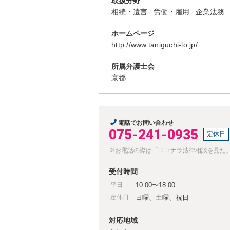
取扱分野
相続・遺言
労働・雇用
企業法務
ホームページ
http://www.taniguchi-lo.jp/
所属弁護士会
京都
電話でお問い合わせ
075-241-0935
定休日
※お電話の際は「ココナラ法律相談を見た
受付時間
平日
10:00〜18:00
定休日
日曜、土曜、祝日
対応地域