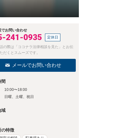
話でお問い合わせ
5-241-0935
定休日
話の際は「ココナラ法律相談を見た」とお伝
ただくとスムーズです。
メールでお問い合わせ
時間
10:00〜18:00
日
日曜、土曜、祝日
地域
所の特徴
個室で相談
駐車場あり