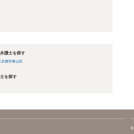
弁護士を探す
区
京都市東山区
士を探す
会