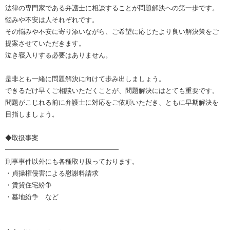
法律の専門家である弁護士に相談することが問題解決への第一歩です。
悩みや不安は人それぞれです。
その悩みや不安に寄り添いながら、ご希望に応じたより良い解決策をご
提案させていただきます。
泣き寝入りする必要はありません。
是非とも一緒に問題解決に向けて歩み出しましょう。
できるだけ早くご相談いただくことが、問題解決にはとても重要です。
問題がこじれる前に弁護士に対応をご依頼いただき、ともに早期解決を
目指しましょう。
◆取扱事案
━━━━━━━━━━━━━━━━━
刑事事件以外にも各種取り扱っております。
・貞操権侵害による慰謝料請求
・賃貸住宅紛争
・墓地紛争 など