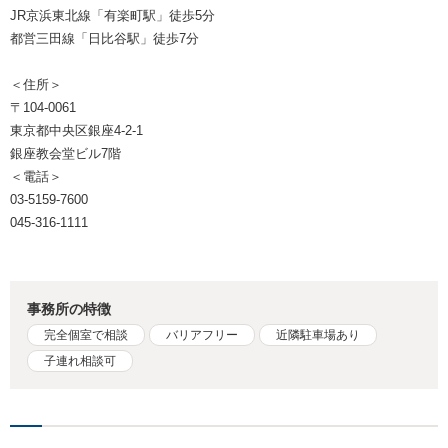
JR京浜東北線「有楽町駅」徒歩5分
都営三田線「日比谷駅」徒歩7分
＜住所＞
〒104-0061
東京都中央区銀座4-2-1
銀座教会堂ビル7階
＜電話＞
03-5159-7600
045-316-1111
事務所の特徴
完全個室で相談
バリアフリー
近隣駐車場あり
子連れ相談可