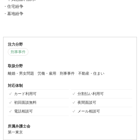
・住宅紛争
・墓地紛争
注力分野
刑事事件
取扱分野
離婚・男女問題
労働・雇用
刑事事件
不動産・住まい
対応体制
カード利用可
分割払い利用可
初回面談無料
夜間面談可
電話相談可
メール相談可
所属弁護士会
第一東京