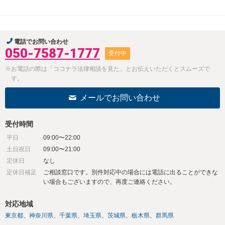
電話でお問い合わせ
050-7587-1777
受付中
※お電話の際は「ココナラ法律相談を見た」とお伝えいただくとスムーズで
す。
メールでお問い合わせ
受付時間
平日
09:00〜22:00
土日祝日
09:00〜21:00
定休日
なし
定休日補足
ご相談窓口です。別件対応中の場合には電話に出ることができな
い場合もございますので、再度ご連絡ください。
対応地域
東京都
神奈川県
千葉県
埼玉県
茨城県
栃木県
群馬県