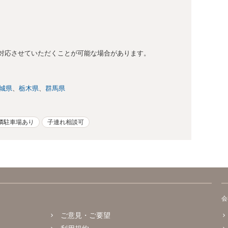
対応させていただくことが可能な場合があります。
城県
栃木県
群馬県
隣駐車場あり
子連れ相談可
会
ご意見・ご要望