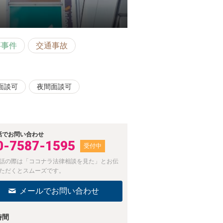
事事件
交通事故
面談可
夜間面談可
話でお問い合わせ
0-7587-1595
受付中
話の際は「ココナラ法律相談を見た」とお伝
ただくとスムーズです。
メールでお問い合わせ
時間