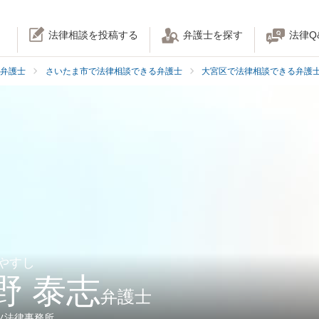
法律相談を投稿する
弁護士を探す
法律Q
弁護士
さいたま市で法律相談できる弁護士
大宮区で法律相談できる弁護
 やすし
野 泰志
弁護士
ツ法律事務所