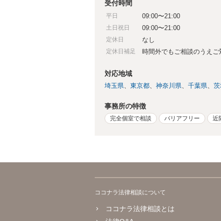
受付時間
平日
09:00〜21:00
土日祝日
09:00〜21:00
定休日
なし
定休日補足
時間外でもご相談のうえご
対応地域
埼玉県
東京都
神奈川県
千葉県
茨
事務所の特徴
完全個室で相談
バリアフリー
近
ココナラ法律相談について
ココナラ法律相談とは