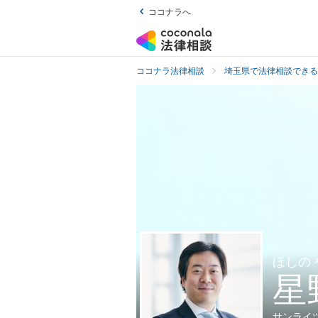
ココナラへ
ココナラ法律相談
埼玉県で法律相談できる
ほしの
星
サンライ