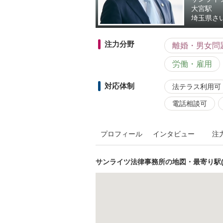
大宮駅
埼玉県
さ
注力分野
離婚・男女問
労働・雇用
対応体制
法テラス利用可
電話相談可
プロフィール
インタビュー
注
サンライツ法律事務所の地図・最寄り駅(