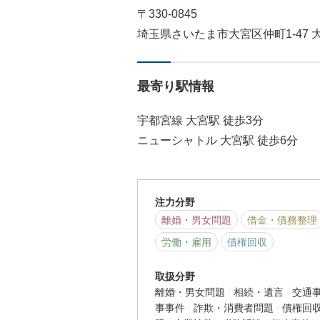
〒330-0845
埼玉県さいたま市大宮区仲町1-47 
最寄り駅情報
宇都宮線 大宮駅 徒歩3分
ニューシャトル 大宮駅 徒歩6分
注力分野
離婚・男女問題
借金・債務整理
労働・雇用
債権回収
取扱分野
離婚・男女問題
相続・遺言
交通
事事件
詐欺・消費者問題
債権回