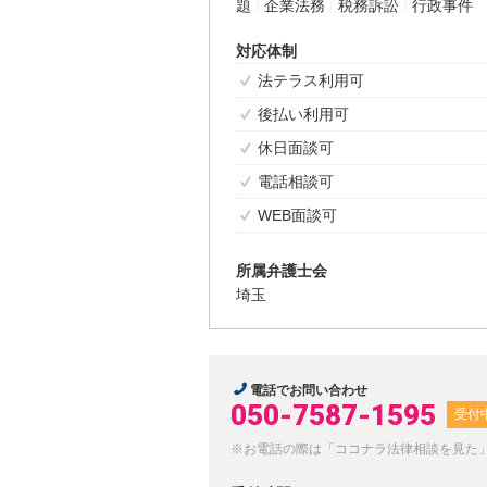
題
企業法務
税務訴訟
行政事件
対応体制
法テラス利用可
後払い利用可
休日面談可
電話相談可
WEB面談可
所属弁護士会
埼玉
電話でお問い合わせ
050-7587-1595
受付
※お電話の際は「ココナラ法律相談を見た