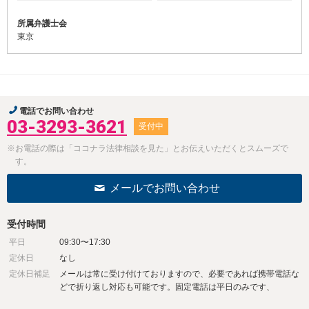
所属弁護士会
東京
電話でお問い合わせ
03-3293-3621
受付中
※お電話の際は「ココナラ法律相談を見た」とお伝えいただくとスムーズで
す。
メールでお問い合わせ
受付時間
平日
09:30〜17:30
定休日
なし
定休日補足
メールは常に受け付けておりますので、必要であれば携帯電話な
どで折り返し対応も可能です。固定電話は平日のみです、