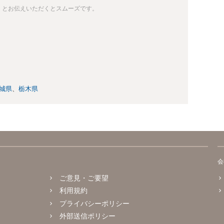
」とお伝えいただくとスムーズです。
城県
栃木県
会
ご意見・ご要望
利用規約
プライバシーポリシー
外部送信ポリシー