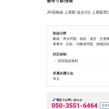
最寄り駅情報
JR高崎線 上尾駅 徒歩3分 上尾駅西
取扱分野
離婚・男女問題
相続・遺言
交通
事事件
詐欺・消費者問題
債権回
対応体制
初回面談無料
所属弁護士会
埼玉
電話でお問い合わせ
050-3551-6464
定休