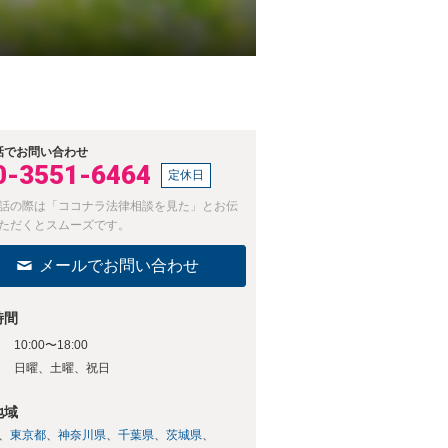
話でお問い合わせ
0-3551-6464
定休日
話の際は「ココナラ法律相談を見た」とお伝
ただくとスムーズです。
メールでお問い合わせ
時間
10:00〜18:00
日
日曜、土曜、祝日
地域
東京都
神奈川県
千葉県
茨城県