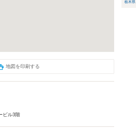
栃木県
地図を印刷する
ヨービル3階