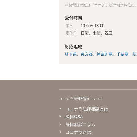
※お電話の際は「ココナラ法律相談を見た
受付時間
平日
10:00〜18:00
定休日
日曜、土曜、祝日
対応地域
埼玉県
東京都
神奈川県
千葉県
茨
ココナラ法律相談について
ココナラ法律相談とは
法律Q&A
法律相談コラム
ココナラとは