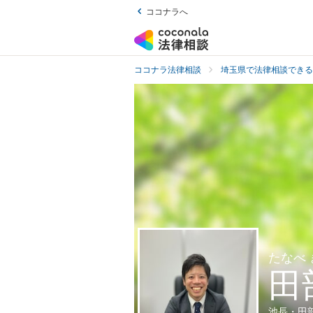
ココナラへ
ココナラ法律相談
埼玉県で法律相談できる
たなべ
田
池長・田