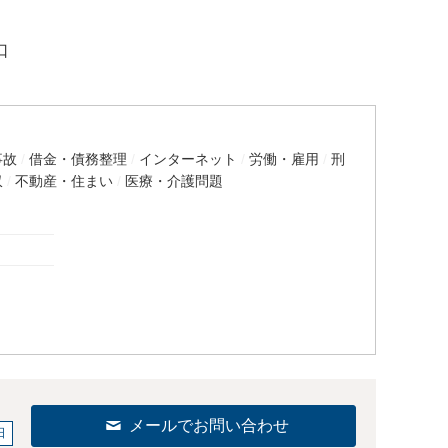
口
事故
借金・債務整理
インターネット
労働・雇用
刑
収
不動産・住まい
医療・介護問題
メールでお問い合わせ
日