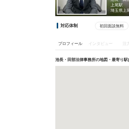
上尾駅
埼玉県
上尾
対応体制
初回面談無料
プロフィール
インタビュー
注
池長・田部法律事務所の地図・最寄り駅(