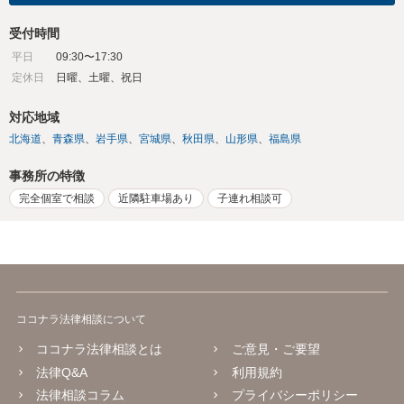
受付時間
平日
09:30〜17:30
定休日
日曜、土曜、祝日
対応地域
北海道
青森県
岩手県
宮城県
秋田県
山形県
福島県
事務所の特徴
完全個室で相談
近隣駐車場あり
子連れ相談可
ココナラ法律相談について
ココナラ法律相談とは
ご意見・ご要望
法律Q&A
利用規約
法律相談コラム
プライバシーポリシー