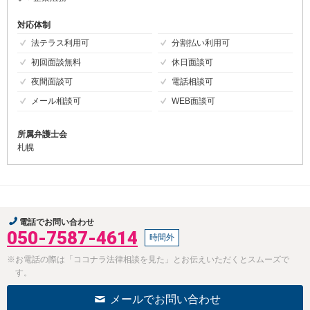
対応体制
法テラス利用可
分割払い利用可
初回面談無料
休日面談可
夜間面談可
電話相談可
メール相談可
WEB面談可
所属弁護士会
札幌
電話でお問い合わせ
050-7587-4614
時間外
※お電話の際は「ココナラ法律相談を見た」とお伝えいただくとスムーズで
す。
メールでお問い合わせ