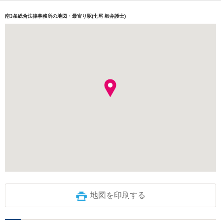
南3条総合法律事務所の地図・最寄り駅(七尾 毅弁護士)
地図を印刷する