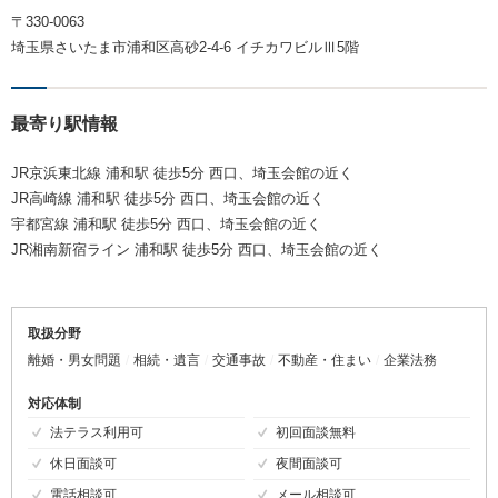
〒330-0063
埼玉県さいたま市浦和区高砂2-4-6 イチカワビルⅢ5階
最寄り駅情報
JR京浜東北線 浦和駅 徒歩5分 西口、埼玉会館の近く
JR高崎線 浦和駅 徒歩5分 西口、埼玉会館の近く
宇都宮線 浦和駅 徒歩5分 西口、埼玉会館の近く
JR湘南新宿ライン 浦和駅 徒歩5分 西口、埼玉会館の近く
取扱分野
離婚・男女問題
相続・遺言
交通事故
不動産・住まい
企業法務
対応体制
法テラス利用可
初回面談無料
休日面談可
夜間面談可
電話相談可
メール相談可