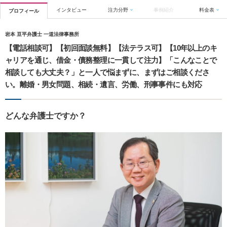
インタビュー
注力分野
事例紹介
料金表
プロフィール
岩本 亘平弁護士 一道法律事務所
【電話相談可】【初回面談無料】【法テラス可】【10年以上のキ
ャリアを通じ、借金・債務整理に一貫して注力】「こんなことで
相談しても大丈夫？」と一人で悩まずに、まずはご相談くださ
い。離婚・男女問題、相続・遺言、労働、刑事事件にも対応
どんな弁護士ですか？