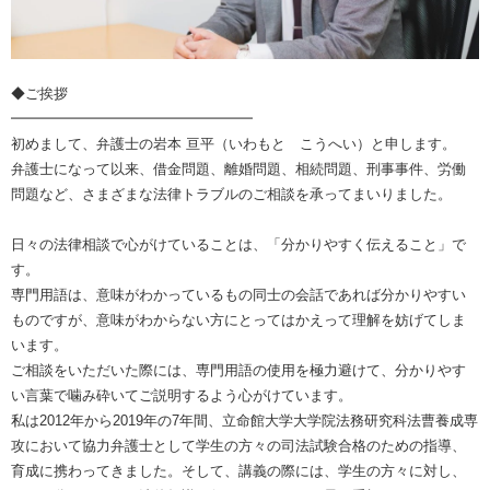
◆ご挨拶
━━━━━━━━━━━━━━━━━
初めまして、弁護士の岩本 亘平（いわもと こうへい）と申します。
弁護士になって以来、借金問題、離婚問題、相続問題、刑事事件、労働
問題など、さまざまな法律トラブルのご相談を承ってまいりました。
日々の法律相談で心がけていることは、「分かりやすく伝えること」で
す。
専門用語は、意味がわかっているもの同士の会話であれば分かりやすい
ものですが、意味がわからない方にとってはかえって理解を妨げてしま
います。
ご相談をいただいた際には、専門用語の使用を極力避けて、分かりやす
い言葉で噛み砕いてご説明するよう心がけています。
私は2012年から2019年の7年間、立命館大学大学院法務研究科法曹養成専
攻において協力弁護士として学生の方々の司法試験合格のための指導、
育成に携わってきました。そして、講義の際には、学生の方々に対し、