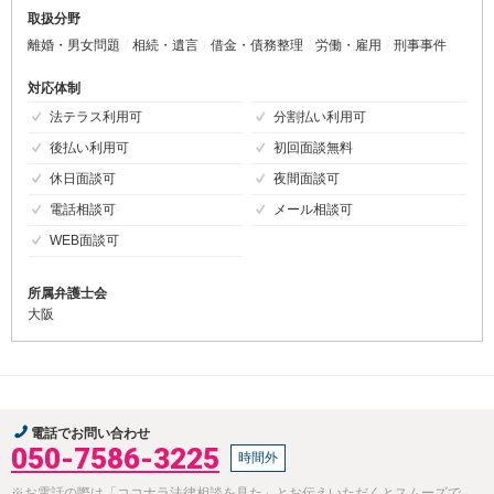
取扱分野
離婚・男女問題
相続・遺言
借金・債務整理
労働・雇用
刑事事件
対応体制
法テラス利用可
分割払い利用可
後払い利用可
初回面談無料
休日面談可
夜間面談可
電話相談可
メール相談可
WEB面談可
所属弁護士会
大阪
電話でお問い合わせ
050-7586-3225
時間外
※お電話の際は「ココナラ法律相談を見た」とお伝えいただくとスムーズで