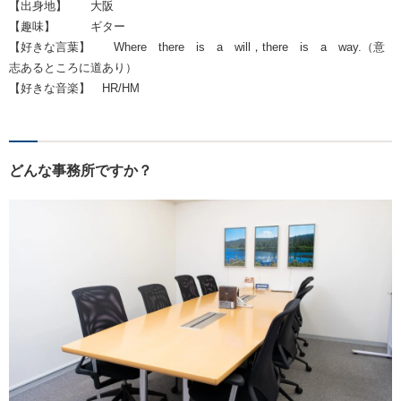
【出身地】 大阪
【趣味】 ギター
【好きな言葉】 Where there is a will，there is a way.（意
志あるところに道あり）
【好きな音楽】 HR/HM
どんな事務所ですか？