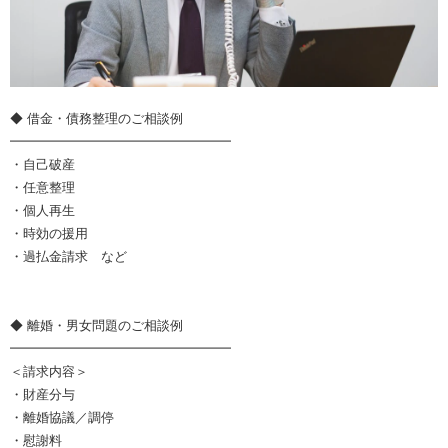
◆ 借金・債務整理のご相談例
━━━━━━━━━━━━━━━━━
・自己破産
・任意整理
・個人再生
・時効の援用
・過払金請求 など
◆ 離婚・男女問題のご相談例
━━━━━━━━━━━━━━━━━
＜請求内容＞
・財産分与
・離婚協議／調停
・慰謝料