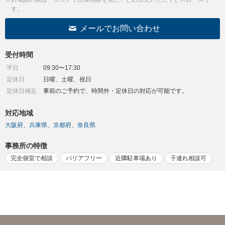
す。
メールでお問い合わせ
受付時間
平日
09:30〜17:30
定休日
日曜、土曜、祝日
定休日補足
事前のご予約で、時間外・定休日の対応が可能です。
対応地域
大阪府
兵庫県
京都府
奈良県
事務所の特徴
完全個室で相談
バリアフリー
近隣駐車場あり
子連れ相談可