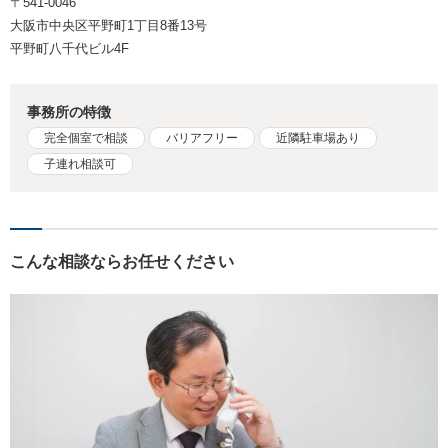
〒541-0046
大阪市中央区平野町1丁目8番13号
平野町八千代ビル4F
事務所の特徴
完全個室で相談
バリアフリー
近隣駐車場あり
子連れ相談可
こんな相談ならお任せください