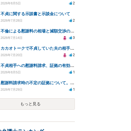
2
2026年8月5日
不貞に関する示談書と示談金について
2
2026年7月28日
不倫による慰謝料の相場と減額交渉の可能性について
3
2026年7月14日
カカオトークで不貞していた夫の相手を特定したい
2
2026年7月20日
不貞相手への慰謝料請求、証拠の有効性と対応方法は？
1
2026年8月5日
慰謝料請求時の不定の証拠について。効力があるのか知りたい。
1
2026年7月29日
もっと見る