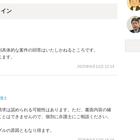
ライン
具体的な案件の回答はいたしかねるところです。

じます。
2025年9月12日 12:14
護士
請求は認められる可能性はあります。ただ、書面内容の確
ことはできませんので、個別に弁護士にご相談ください。

ブルの原因ともなり得ます。