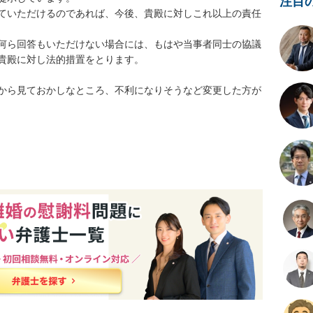
注目
ていただけるのであれば、今後、貴殿に対しこれ以上の責任
何ら回答もいただけない場合には、もはや当事者同士の協議
貴殿に対し法的措置をとります。

から見ておかしなところ、不利になりそうなど変更した方が