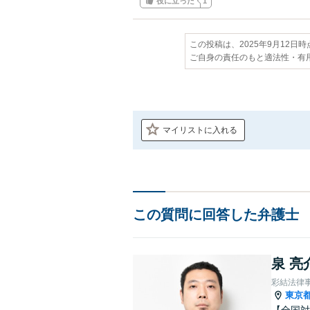
役に立った
1
この投稿は、2025年9月12日
ご自身の責任のもと適法性・有
マイリストに入れる
この質問に回答した弁護士
泉 亮
彩結法律
東京
【全国対