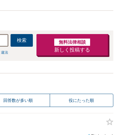
検索
無料法律相談
新しく投稿する
 違法
回答数が多い順
役にたった順