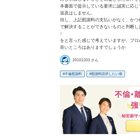
本書面で提示している要求に誠実に応じ
追及はしません。

但し、上記慰謝料の支払いがなく、かつ
で解決することができないものと判断し
↑

をと言った感じで考えていますが、プロ
良いところはありますでしょうか
20101203 さん
不倫慰謝料
慰謝料請求したい側